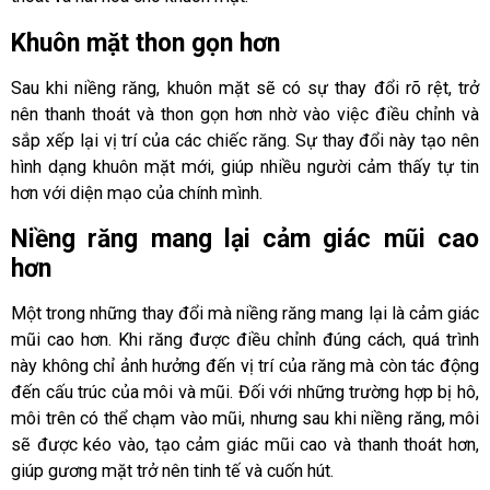
Khuôn mặt thon gọn hơn
Sau khi niềng răng, khuôn mặt sẽ có sự thay đổi rõ rệt, trở
nên thanh thoát và thon gọn hơn nhờ vào việc điều chỉnh và
sắp xếp lại vị trí của các chiếc răng. Sự thay đổi này tạo nên
hình dạng khuôn mặt mới, giúp nhiều người cảm thấy tự tin
hơn với diện mạo của chính mình.
Niềng răng mang lại cảm giác mũi cao
hơn
Một trong những thay đổi mà niềng răng mang lại là cảm giác
mũi cao hơn. Khi răng được điều chỉnh đúng cách, quá trình
này không chỉ ảnh hưởng đến vị trí của răng mà còn tác động
đến cấu trúc của môi và mũi. Đối với những trường hợp bị hô,
môi trên có thể chạm vào mũi, nhưng sau khi niềng răng, môi
sẽ được kéo vào, tạo cảm giác mũi cao và thanh thoát hơn,
giúp gương mặt trở nên tinh tế và cuốn hút.