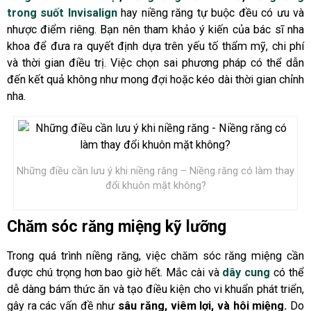
trong suốt Invisalign
hay niềng răng tự buộc đều có ưu và
nhược điểm riêng. Bạn nên tham khảo ý kiến của bác sĩ nha
khoa để đưa ra quyết định dựa trên yếu tố thẩm mỹ, chi phí
và thời gian điều trị. Việc chọn sai phương pháp có thể dẫn
đến kết quả không như mong đợi hoặc kéo dài thời gian chỉnh
nha.
Những điều cần lưu ý khi niềng răng – Niềng răng có làm thay
đổi khuôn mặt không?
Chăm sóc răng miệng kỹ lưỡng
Trong quá trình niềng răng, việc chăm sóc răng miệng cần
được chú trọng hơn bao giờ hết. Mắc cài và
dây cung
có thể
dễ dàng bám thức ăn và tạo điều kiện cho vi khuẩn phát triển,
gây ra các vấn đề như
sâu răng, viêm lợi, và hôi miệng.
Do