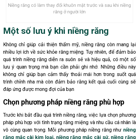
Niềng răng có làm thay đổi khuôn mặt trước và sau khi niềng
răng ở người lớn
Một số lưu ý khi niềng răng
Không chỉ giúp cải thiện thẩm mỹ, niềng răng còn mang lại
nhiều lợi ích về sức khỏe răng miệng. Tuy nhiên, để đảm bảo
quá trình niềng răng diễn ra suôn sẻ và hiệu quả, có một số
lưu ý quan trọng mà bạn cần phải ghi nhớ. Những điều này
không chỉ giúp bạn cảm thấy thoải mái hơn trong suốt quá
trình chỉnh nha mà còn đảm bảo rằng kết quả cuối cùng sẽ
đáp ứng được mong đợi của bạn
Chọn phương pháp niềng răng phù hợp
Trước khi bắt đầu quá trình niềng răng, việc lựa chọn phương
pháp phù hợp với tình trạng răng miệng và nhu cầu cá nhân là
vô cùng quan trọng. Mỗi phương pháp niềng răng như
niềng
răng mắc cài kim loại
,
niềng răng mắc cài sứ
,
niềng răng