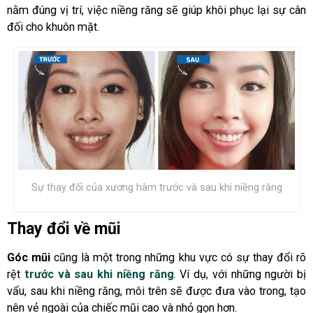
nằm đúng vị trí, việc niềng răng sẽ giúp khôi phục lại sự cân
đối cho khuôn mặt.
Sự thay đổi của xương hàm trước và sau khi niềng răng
Thay đổi về mũi
Góc mũi
cũng là một trong những khu vực có sự thay đổi rõ
rệt
trước và sau khi niềng răng
. Ví dụ, với những người bị
vẩu, sau khi niềng răng, môi trên sẽ được đưa vào trong, tạo
nên vẻ ngoài của chiếc mũi cao và nhỏ gọn hơn.