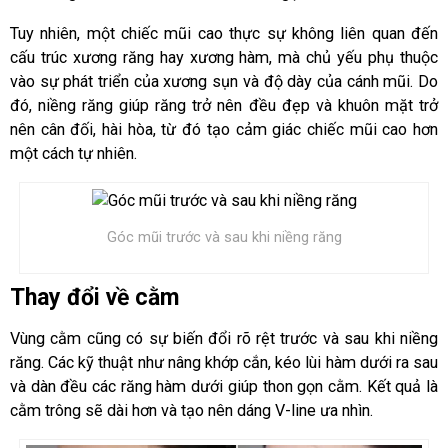
Tuy nhiên, một chiếc mũi cao thực sự không liên quan đến
cấu trúc xương răng hay xương hàm, mà chủ yếu phụ thuộc
vào sự phát triển của xương sụn và độ dày của cánh mũi. Do
đó, niềng răng giúp răng trở nên đều đẹp và khuôn mặt trở
nên cân đối, hài hòa, từ đó tạo cảm giác chiếc mũi cao hơn
một cách tự nhiên.
Góc mũi trước và sau khi niềng răng
Thay đổi về cằm
Vùng cằm cũng có sự biến đổi rõ rệt trước và sau khi niềng
răng. Các kỹ thuật như nâng khớp cắn, kéo lùi hàm dưới ra sau
và dàn đều các răng hàm dưới giúp thon gọn cằm. Kết quả là
cằm trông sẽ dài hơn và tạo nên dáng V-line ưa nhìn.