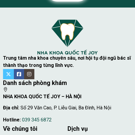
Trung tâm nha khoa chuyên sâu, nơi hội tụ đội ngũ bác sĩ
thành thạo trong từng lĩnh vực.
Danh sách phòng khám
NHA KHOA QUỐC TẾ JOY – HÀ NỘI
Địa chỉ:
Số 29 Văn Cao, P. Liễu Giai, Ba Đình, Hà Nội
Hotline:
039 345 6872
Về chúng tôi
Dịch vụ