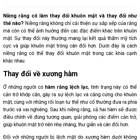
Niềng răng có làm thay đổi khuôn mặt và thay đổi như
thế nào?
Niềng răng không chỉ cải thiện sự sắp xếp của răng
mà còn có thể ảnh hưởng đến các đặc điểm khác trên khuôn
mặt. Sự thay đổi này thường mang lại kết quả thẩm mỹ tích
cực và giúp khuôn mặt trông cân đối hơn. Dưới đây là cách
niềng răng có thể thay đổi khuôn mặt trong các khía cạnh
khác nhau:
Thay đổi về xương hàm
Ở những người có
hàm răng lệch lạc
, tình trạng này có thể
cản trở khớp cắn, gây ra sự lệch lạc và căng cứng cho khuôn
mặt, cùng với những rối loạn tư thế như cổ thường đưa ra phía
trước và vai nghiêng. Sau khi niềng răng, cả hai hàm sẽ được
điều chỉnh về đúng tương quan, giải phóng các điểm cản trở,
giúp khuôn mặt trở nên nhẹ nhàng, thư giãn và cân đối hơn.
Đối với những người bị lệch mặt do xương hàm dưới không