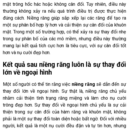
mặt trông hốc hác hoặc không cân đối. Tuy nhiên, điều này
thường không xảy ra nếu quá trình điều trị được thực hiện
đúng cách. Niềng răng giúp sắp xếp lại các răng để tạo ra
một sự phân bố hợp lý hơn và cải thiện sự cân đối của khuôn
mặt. Trong một số trường hợp, có thể xảy ra sự thay đổi nhẹ
trong sự phân bố của các mô mềm, nhưng điều này thường
mang lại kết quả tích cực hơn là tiêu cực, với sự cân đối tốt
hơn và nụ cười đẹp hơn.
Kết quả sau niềng răng luôn là sự thay đổi
lớn về ngoại hình
Một số người có thể tin rằng việc
niềng răng
sẽ dẫn đến sự
thay đổi lớn về ngoại hình. Sự thật là, niềng răng chủ yếu
nhằm cải thiện tình trạng răng miệng và làm cho nụ cười
trông đẹp hơn. Sự thay đổi về ngoại hình chủ yếu là sự cải
thiện trong sự cân đối của hàm răng và khuôn mặt, không
phải là một sự thay đổi toàn diện hoặc bất ngờ. Đối với nhiều
người, kết quả là một nụ cười đều đặn và tự tin hơn, nhưng