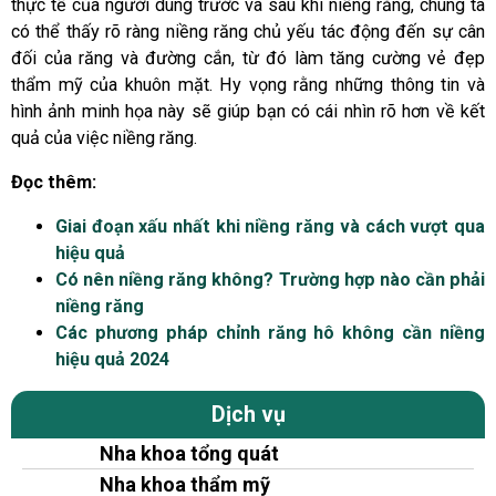
thực tế của người dùng trước và sau khi niềng răng, chúng ta
có thể thấy rõ ràng niềng răng chủ yếu tác động đến sự cân
đối của răng và đường cắn, từ đó làm tăng cường vẻ đẹp
thẩm mỹ của khuôn mặt. Hy vọng rằng những thông tin và
hình ảnh minh họa này sẽ giúp bạn có cái nhìn rõ hơn về kết
quả của việc niềng răng.
Đọc thêm:
Giai đoạn xấu nhất khi niềng răng và cách vượt qua
hiệu quả
Có nên niềng răng không? Trường hợp nào cần phải
niềng răng
Các phương pháp chỉnh răng hô không cần niềng
hiệu quả 2024
Dịch vụ
Nha khoa tổng quát
Nha khoa thẩm mỹ