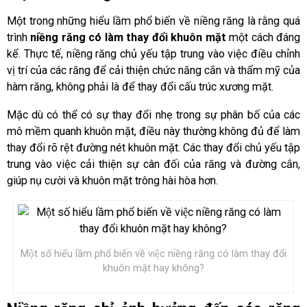
Một trong những hiểu lầm phổ biến về niềng răng là rằng quá
trình
niềng răng có làm thay đổi khuôn mặt
một cách đáng
kể. Thực tế, niềng răng chủ yếu tập trung vào việc điều chỉnh
vị trí của các răng để cải thiện chức năng cắn và thẩm mỹ của
hàm răng, không phải là để thay đổi cấu trúc xương mặt.
Mặc dù có thể có sự thay đổi nhẹ trong sự phân bố của các
mô mềm quanh khuôn mặt, điều này thường không đủ để làm
thay đổi rõ rệt đường nét khuôn mặt. Các thay đổi chủ yếu tập
trung vào việc cải thiện sự cân đối của răng và đường cắn,
giúp nụ cười và khuôn mặt trông hài hòa hơn.
Một số hiểu lầm phổ biến về việc niềng răng có làm thay đổi
khuôn mặt hay không?