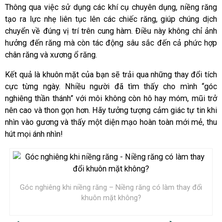
Thông qua việc sử dụng các khí cụ chuyên dụng, niềng răng
tạo ra lực nhẹ liên tục lên các chiếc răng, giúp chúng dịch
chuyển về đúng vị trí trên cung hàm. Điều này không chỉ ảnh
hưởng đến răng mà còn tác động sâu sắc đến cả phức hợp
chân răng và xương ổ răng.
Kết quả là khuôn mặt của bạn sẽ trải qua những thay đổi tích
cực từng ngày. Nhiều người đã tìm thấy cho mình “góc
nghiêng thần thánh” với môi không còn hô hay móm, mũi trở
nên cao và thon gọn hơn. Hãy tưởng tượng cảm giác tự tin khi
nhìn vào gương và thấy một diện mạo hoàn toàn mới mẻ, thu
hút mọi ánh nhìn!
Góc nghiêng khi niềng răng – Niềng răng có làm thay đổi
khuôn mặt không?