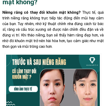
mặt không?
Niềng răng có thay đổi khuôn mặt không?
Thực tế, quá
trình niềng răng không trực tiếp tác động đến mũi hay cằm
của bạn. Tuy nhiên, nhờ kỹ thuật chỉnh nha đúng cách từ bác
sĩ, răng và cấu trúc xương sẽ được nắn chỉnh đều đặn và về
đúng vị trí. Khi tháo niềng, bạn sẽ thấy hàm răng đẹp hơn, và
nhờ đó khuôn mặt trở nên hài hòa hơn, tạo cảm giác như mặt
thon gọn và mũi trông cao hơn.