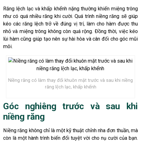
Răng lệch lạc và khấp khểnh nặng thường khiến miệng trông
như có quá nhiều răng khi cười. Quá trình niềng răng sẽ giúp
kéo các răng lệch trở về đúng vị trí, làm cho hàm được thu
nhỏ và miệng trông không còn quá rộng. Đồng thời, việc kéo
lùi hàm cũng giúp tạo nên sự hài hòa và cân đối cho góc mũi
môi.
Niềng răng có làm thay đổi khuôn mặt trước và sau khi niềng
răng lệch lạc, khấp khểnh
Góc nghiêng trước và sau khi
niềng răng
Niềng răng không chỉ là một kỹ thuật chỉnh nha đơn thuần, mà
còn là một hành trình biến đổi tuyệt vời cho nụ cười của bạn.