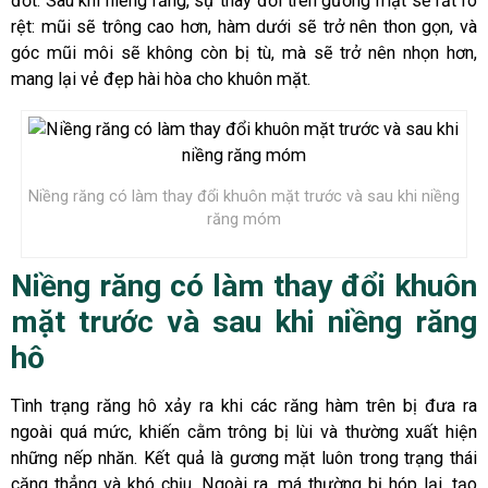
đớt. Sau khi niềng răng, sự thay đổi trên gương mặt sẽ rất rõ
rệt: mũi sẽ trông cao hơn, hàm dưới sẽ trở nên thon gọn, và
góc mũi môi sẽ không còn bị tù, mà sẽ trở nên nhọn hơn,
mang lại vẻ đẹp hài hòa cho khuôn mặt.
Niềng răng có làm thay đổi khuôn mặt trước và sau khi niềng
răng móm
Niềng răng có làm thay đổi khuôn
mặt trước và sau khi niềng răng
hô
Tình trạng răng hô xảy ra khi các răng hàm trên bị đưa ra
ngoài quá mức, khiến cằm trông bị lùi và thường xuất hiện
những nếp nhăn. Kết quả là gương mặt luôn trong trạng thái
căng thẳng và khó chịu. Ngoài ra, má thường bị hóp lại, tạo