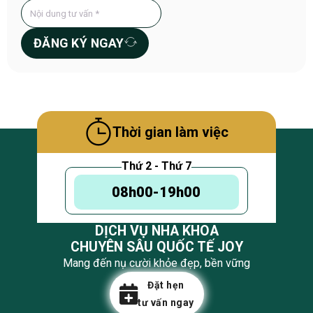
ĐĂNG KÝ NGAY
Thời gian làm việc
Thứ 2 - Thứ 7
08h00-19h00
DỊCH VỤ NHA KHOA
CHUYÊN SÂU QUỐC TẾ JOY
Mang đến nụ cười khỏe đẹp, bền vững
Đặt hẹn
tư vấn ngay