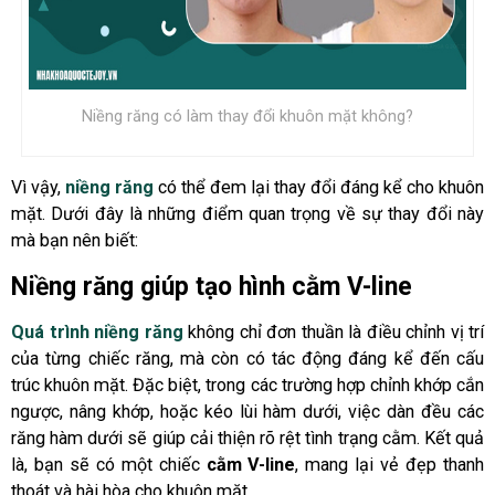
Niềng răng có làm thay đổi khuôn mặt không?
Vì vậy,
niềng răng
có thể đem lại thay đổi đáng kể cho khuôn
mặt. Dưới đây là những điểm quan trọng về sự thay đổi này
mà bạn nên biết:
Niềng răng giúp tạo hình cằm V-line
Quá trình niềng răng
không chỉ đơn thuần là điều chỉnh vị trí
của từng chiếc răng, mà còn có tác động đáng kể đến cấu
trúc khuôn mặt. Đặc biệt, trong các trường hợp chỉnh khớp cắn
ngược, nâng khớp, hoặc kéo lùi hàm dưới, việc dàn đều các
răng hàm dưới sẽ giúp cải thiện rõ rệt tình trạng cằm. Kết quả
là, bạn sẽ có một chiếc
cằm V-line
, mang lại vẻ đẹp thanh
thoát và hài hòa cho khuôn mặt.