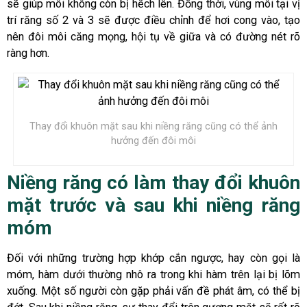
sẽ giúp môi không còn bị hếch lên. Đồng thời, vùng môi tại vị
trí răng số 2 và 3 sẽ được điều chỉnh để hơi cong vào, tạo
nên đôi môi căng mọng, hội tụ về giữa và có đường nét rõ
ràng hơn.
Thay đổi khuôn mặt sau khi niềng răng cũng có thể ảnh
hưởng đến đôi môi
Niềng răng có làm thay đổi khuôn
mặt trước và sau khi niềng răng
móm
Đối với những trường hợp khớp cắn ngược, hay còn gọi là
móm, hàm dưới thường nhô ra trong khi hàm trên lại bị lõm
xuống. Một số người còn gặp phải vấn đề phát âm, có thể bị