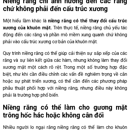
Niềng răng chỉ ảnh hưởng đến các răng
chứ không phải đến cấu trúc xương
Một hiểu lầm khác là
niềng răng có thể thay đổi cấu trúc
xương của khuôn mặt.
Trên thực tế, niềng răng chủ yếu tác
động đến các răng và phần mô mềm xung quanh chứ không
phải vào cấu trúc xương cơ bản của khuôn mặt.
Quy trình niềng răng có thể giúp cải thiện sự sắp xếp của các
răng và sự liên kết giữa các hàm, nhưng không làm thay đổi
xương mặt một cách rõ rệt. Trong một số trường hợp đặc
biệt, như khi cần điều chỉnh các vấn đề nghiêm trọng về cắn
hoặc sự phát triển xương, có thể cần đến các phương pháp
phẫu thuật phối hợp với niềng răng, nhưng điều này không
phải là trường hợp phổ biến.
Niềng răng có thể làm cho gương mặt
trông hốc hác hoặc không cân đối
Nhiều người lo ngại rằng niềng răng có thể làm cho khuôn