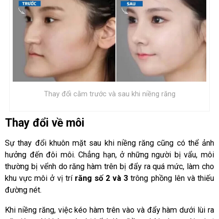
Thay đổi cằm trước và sau khi niềng răng
Thay đổi về môi
Sự thay đổi khuôn mặt sau khi niềng răng cũng có thể ảnh
hưởng đến đôi môi. Chẳng hạn, ở những người bị vẩu, môi
thường bị vểnh do răng hàm trên bị đẩy ra quá mức, làm cho
khu vực môi ở vị trí
răng số 2 và 3
trông phồng lên và thiếu
đường nét.
Khi niềng răng, việc kéo hàm trên vào và đẩy hàm dưới lùi ra