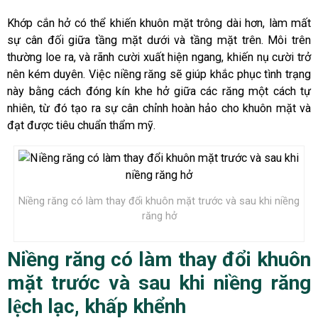
Khớp cắn hở có thể khiến khuôn mặt trông dài hơn, làm mất
sự cân đối giữa tầng mặt dưới và tầng mặt trên. Môi trên
thường loe ra, và rãnh cười xuất hiện ngang, khiến nụ cười trở
nên kém duyên. Việc niềng răng sẽ giúp khắc phục tình trạng
này bằng cách đóng kín khe hở giữa các răng một cách tự
nhiên, từ đó tạo ra sự cân chỉnh hoàn hảo cho khuôn mặt và
đạt được tiêu chuẩn thẩm mỹ.
Niềng răng có làm thay đổi khuôn mặt trước và sau khi niềng
răng hở
Niềng răng có làm thay đổi khuôn
mặt trước và sau khi niềng răng
lệch lạc, khấp khểnh