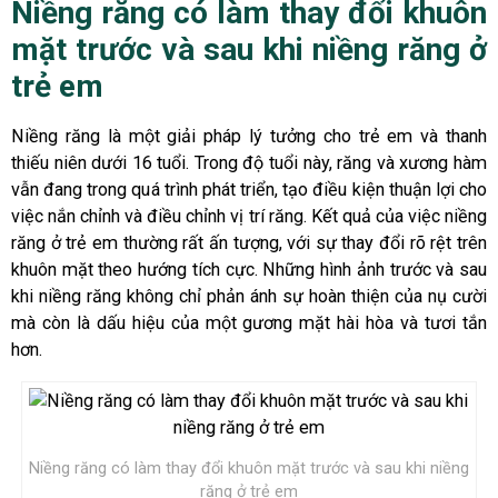
Niềng răng có làm thay đổi khuôn
mặt trước và sau khi niềng răng ở
trẻ em
Niềng răng là một giải pháp lý tưởng cho trẻ em và thanh
thiếu niên dưới 16 tuổi. Trong độ tuổi này, răng và xương hàm
vẫn đang trong quá trình phát triển, tạo điều kiện thuận lợi cho
việc nắn chỉnh và điều chỉnh vị trí răng. Kết quả của việc niềng
răng ở trẻ em thường rất ấn tượng, với sự thay đổi rõ rệt trên
khuôn mặt theo hướng tích cực. Những hình ảnh trước và sau
khi niềng răng không chỉ phản ánh sự hoàn thiện của nụ cười
mà còn là dấu hiệu của một gương mặt hài hòa và tươi tắn
hơn.
Niềng răng có làm thay đổi khuôn mặt trước và sau khi niềng
răng ở trẻ em