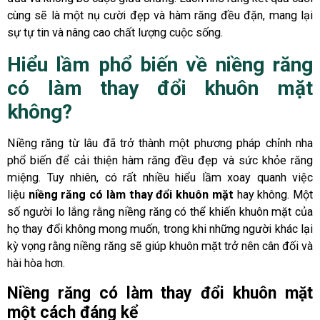
cùng sẽ là một nụ cười đẹp và hàm răng đều đặn, mang lại
sự tự tin và nâng cao chất lượng cuộc sống.
Hiểu lầm phổ biến về niềng răng
có làm thay đổi khuôn mặt
không?
Niềng răng từ lâu đã trở thành một phương pháp chỉnh nha
phổ biến để cải thiện hàm răng đều đẹp và sức khỏe răng
miệng. Tuy nhiên, có rất nhiều hiểu lầm xoay quanh việc
liệu
niềng răng có làm thay đổi khuôn mặt
hay không. Một
số người lo lắng rằng niềng răng có thể khiến khuôn mặt của
họ thay đổi không mong muốn, trong khi những người khác lại
kỳ vọng rằng niềng răng sẽ giúp khuôn mặt trở nên cân đối và
hài hòa hơn.
Niềng răng có làm thay đổi khuôn mặt
một cách đáng kể