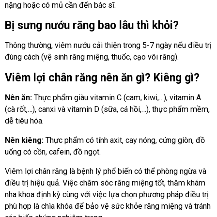
nặng hoặc có mủ cần đến bác sĩ.
Bị sưng nướu răng bao lâu thì khỏi?
Thông thường, viêm nướu cải thiện trong 5-7 ngày nếu điều trị
đúng cách (vệ sinh răng miệng, thuốc, cạo vôi răng).
Viêm lợi chân răng nên ăn gì? Kiêng gì?
Nên ăn:
Thực phẩm giàu vitamin C (cam, kiwi,…), vitamin A
(cà rốt,…), canxi và vitamin D (sữa, cá hồi,…), thực phẩm mềm,
dễ tiêu hóa.
Nên kiêng:
Thực phẩm có tính axit, cay nóng, cứng giòn, đồ
uống có cồn, cafein, đồ ngọt.
Viêm lợi chân răng là bệnh lý phổ biến có thể phòng ngừa và
điều trị hiệu quả. Việc chăm sóc răng miệng tốt, thăm khám
nha khoa định kỳ cùng với việc lựa chọn phương pháp điều trị
phù hợp là chìa khóa để bảo vệ sức khỏe răng miệng và tránh