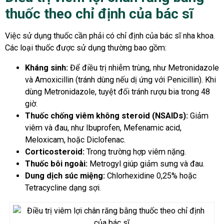
thuốc theo chỉ định của bác sĩ
Việc sử dụng thuốc cần phải có chỉ định của bác sĩ nha khoa.
Các loại thuốc được sử dụng thường bao gồm:
Kháng sinh:
Để điều trị nhiễm trùng, như Metronidazole
và Amoxicillin (tránh dùng nếu dị ứng với Penicillin). Khi
dùng Metronidazole, tuyệt đối tránh rượu bia trong 48
giờ.
Thuốc chống viêm không steroid (NSAIDs):
Giảm
viêm và đau, như Ibuprofen, Mefenamic acid,
Meloxicam, hoặc Diclofenac.
Corticosteroid:
Trong trường hợp viêm nặng.
Thuốc bôi ngoài:
Metrogyl giúp giảm sưng và đau.
Dung dịch súc miệng:
Chlorhexidine 0,25% hoặc
Tetracycline dạng sợi.