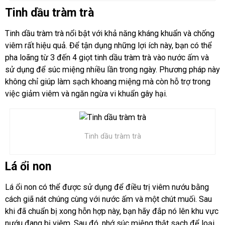
Tinh dầu tràm trà
Tinh dầu tràm trà nổi bật với khả năng kháng khuẩn và chống
viêm rất hiệu quả. Để tận dụng những lợi ích này, bạn có thể
pha loãng từ 3 đến 4 giọt tinh dầu tràm trà vào nước ấm và
sử dụng để súc miệng nhiều lần trong ngày. Phương pháp này
không chỉ giúp làm sạch khoang miệng mà còn hỗ trợ trong
việc giảm viêm và ngăn ngừa vi khuẩn gây hại.
Tinh dầu tràm trà
Lá ổi non
Lá ổi non có thể được sử dụng để điều trị viêm nướu bằng
cách giã nát chúng cùng với nước ấm và một chút muối. Sau
khi đã chuẩn bị xong hỗn hợp này, bạn hãy đắp nó lên khu vực
nướu đang bị viêm. Sau đó, nhớ súc miệng thật sạch để loại