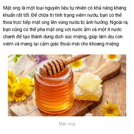
Mật ong là một loại nguyên liệu tự nhiên có khả năng kháng
khuẩn rất tốt. Để chữa trị tình trạng viêm nướu, bạn có thể
thoa trực tiếp mật ong lên vùng nướu bị ảnh hưởng. Ngoài ra,
bạn cũng có thể pha mật ong với nước ấm và một ít nước
chanh để tạo thành dung dịch súc miệng, giúp làm dịu cơn
viêm và mang lại cảm giác thoải mái cho khoang miệng.
Mật ong