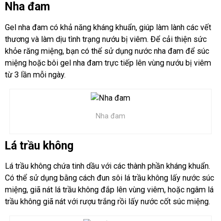
Nha đam
Gel nha đam có khả năng kháng khuẩn, giúp làm lành các vết
thương và làm dịu tình trạng nướu bị viêm. Để cải thiện sức
khỏe răng miệng, bạn có thể sử dụng nước nha đam để súc
miệng hoặc bôi gel nha đam trực tiếp lên vùng nướu bị viêm
từ 3 lần mỗi ngày.
Nha đam
Lá trầu không
Lá trầu không chứa tinh dầu với các thành phần kháng khuẩn.
Có thể sử dụng bằng cách đun sôi lá trầu không lấy nước súc
miệng, giã nát lá trầu không đắp lên vùng viêm, hoặc ngâm lá
trầu không giã nát với rượu trắng rồi lấy nước cốt súc miệng.