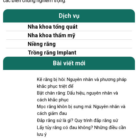
các biến chứng nghiêm trọng.
Dịch vụ
Nha khoa tổng quát
Nha khoa thẩm mỹ
Niềng răng
Trồng răng Implant
Bài viết mới
Kẽ răng bị hôi: Nguyên nhân và phương pháp
khắc phục triệt để
Bật chân răng: Dấu hiệu, nguyên nhân và
cách khắc phục
Mọc răng khôn bị sưng má: Nguyên nhân và
cách giảm đau
Đắp răng sứ là gì? Quy trình đắp răng sứ
Lấy tủy răng có đau không? Những điều cần
lưu ý