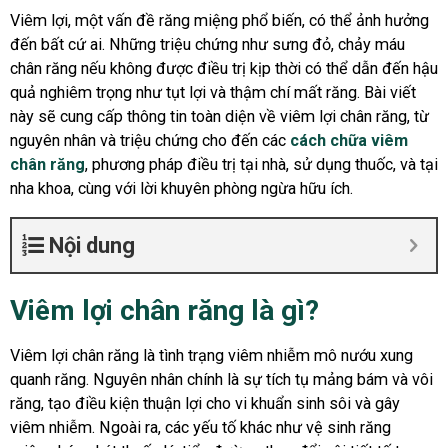
Viêm lợi, một vấn đề răng miệng phổ biến, có thể ảnh hưởng
đến bất cứ ai. Những triệu chứng như sưng đỏ, chảy máu
chân răng nếu không được điều trị kịp thời có thể dẫn đến hậu
quả nghiêm trọng như tụt lợi và thậm chí mất răng. Bài viết
này sẽ cung cấp thông tin toàn diện về viêm lợi chân răng, từ
nguyên nhân và triệu chứng cho đến các
cách chữa viêm
chân răng
, phương pháp điều trị tại nhà, sử dụng thuốc, và tại
nha khoa, cùng với lời khuyên phòng ngừa hữu ích.
Nội dung
Viêm lợi chân răng là gì?
Viêm lợi chân răng là tình trạng viêm nhiễm mô nướu xung
quanh răng. Nguyên nhân chính là sự tích tụ mảng bám và vôi
răng, tạo điều kiện thuận lợi cho vi khuẩn sinh sôi và gây
viêm nhiễm. Ngoài ra, các yếu tố khác như vệ sinh răng