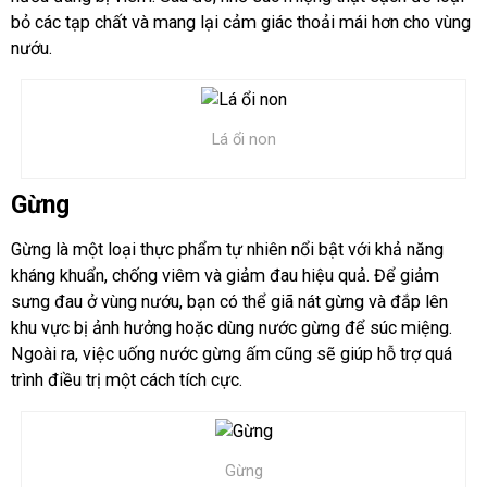
bỏ các tạp chất và mang lại cảm giác thoải mái hơn cho vùng
nướu.
Lá ổi non
Gừng
Gừng là một loại thực phẩm tự nhiên nổi bật với khả năng
kháng khuẩn, chống viêm và giảm đau hiệu quả. Để giảm
sưng đau ở vùng nướu, bạn có thể giã nát gừng và đắp lên
khu vực bị ảnh hưởng hoặc dùng nước gừng để súc miệng.
Ngoài ra, việc uống nước gừng ấm cũng sẽ giúp hỗ trợ quá
trình điều trị một cách tích cực.
Gừng