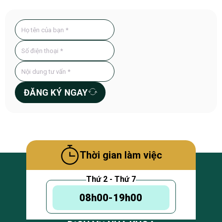
ĐĂNG KÝ NGAY
Thời gian làm việc
Thứ 2 - Thứ 7
08h00-19h00