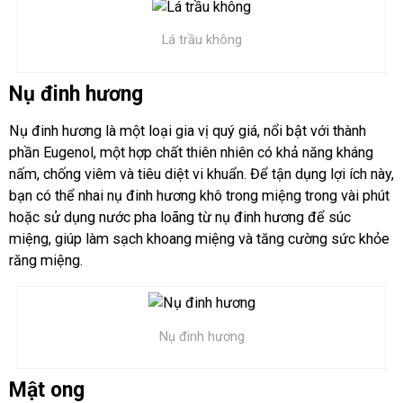
Lá trầu không
Nụ đinh hương
Nụ đinh hương là một loại gia vị quý giá, nổi bật với thành
phần Eugenol, một hợp chất thiên nhiên có khả năng kháng
nấm, chống viêm và tiêu diệt vi khuẩn. Để tận dụng lợi ích này,
bạn có thể nhai nụ đinh hương khô trong miệng trong vài phút
hoặc sử dụng nước pha loãng từ nụ đinh hương để súc
miệng, giúp làm sạch khoang miệng và tăng cường sức khỏe
răng miệng.
Nụ đinh hương
Mật ong