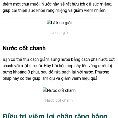
thêm một chút muối. Nước này sẽ rất hữu ích để súc miệng,
giúp cải thiện sức khỏe răng miệng và giảm viêm nhiễm.
Lá kinh giới
Nước cốt chanh
Bạn có thể thử cách giảm sưng nướu bằng cách pha nước cốt
chanh với một ít muối. Hãy bôi hỗn hợp này lên vùng nướu bị
sưng khoảng 3 phút, sau đó rửa sạch lại với nước. Phương
pháp này có thể giúp làm dịu và giảm viêm hiệu quả.
Nước cốt chanh
Điều trị viêm lợi chân răng bằng