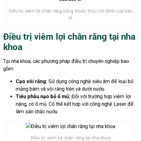
Điều trị viêm lợi chân răng bằng thuốc theo chỉ định của bác
sĩ
Điều trị viêm lợi chân răng tại nha
khoa
Tại nha khoa, các phương pháp điều trị chuyên nghiệp bao
gồm:
Cạo vôi răng:
Sử dụng công nghệ siêu âm để loại bỏ
mảng bám và vôi răng trên và dưới nướu.
Tiểu phẫu nạo bỏ ổ mủ:
Đối với trường hợp viêm lợi
nặng, có ổ mủ. Có thể kết hợp với công nghệ Laser để
làm săn chắc nướu.
Điều trị viêm lợi chân răng tại nha khoa