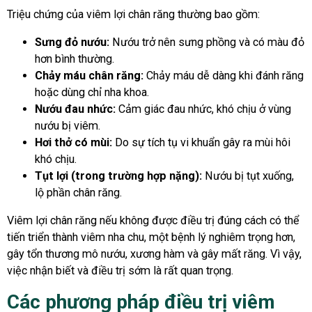
Triệu chứng của viêm lợi chân răng thường bao gồm:
Sưng đỏ nướu:
Nướu trở nên sưng phồng và có màu đỏ
hơn bình thường.
Chảy máu chân răng:
Chảy máu dễ dàng khi đánh răng
hoặc dùng chỉ nha khoa.
Nướu đau nhức:
Cảm giác đau nhức, khó chịu ở vùng
nướu bị viêm.
Hơi thở có mùi:
Do sự tích tụ vi khuẩn gây ra mùi hôi
khó chịu.
Tụt lợi (trong trường hợp nặng):
Nướu bị tụt xuống,
lộ phần chân răng.
Viêm lợi chân răng nếu không được điều trị đúng cách có thể
tiến triển thành viêm nha chu, một bệnh lý nghiêm trọng hơn,
gây tổn thương mô nướu, xương hàm và gây mất răng. Vì vậy,
việc nhận biết và điều trị sớm là rất quan trọng.
Các phương pháp điều trị viêm