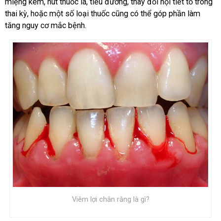
miệng kém, hút thuốc lá, tiểu đường, thay đổi nội tiết tố trong
thai kỳ, hoặc một số loại thuốc cũng có thể góp phần làm
tăng nguy cơ mắc bệnh.
Viêm lợi chân răng là gì?