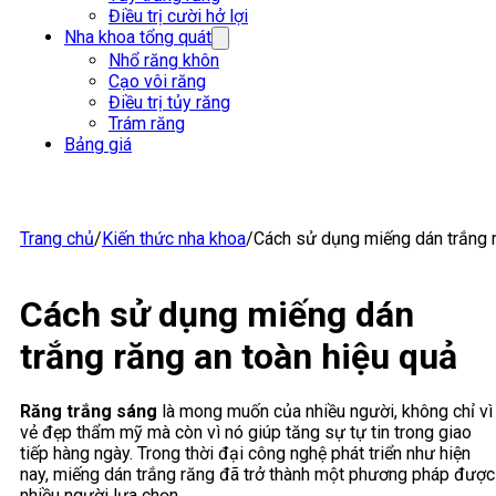
Điều trị cười hở lợi
Nha khoa tổng quát
Nhổ răng khôn
Cạo vôi răng
Điều trị tủy răng
Trám răng
Bảng giá
Trang chủ
/
Kiến thức nha khoa
/
Cách sử dụng miếng dán trắng r
Cách sử dụng miếng dán
trắng răng an toàn hiệu quả
Răng trắng sáng
là mong muốn của nhiều người, không chỉ vì
vẻ đẹp thẩm mỹ mà còn vì nó giúp tăng sự tự tin trong giao
tiếp hàng ngày. Trong thời đại công nghệ phát triển như hiện
nay, miếng dán trắng răng đã trở thành một phương pháp được
nhiều người lựa chọn.