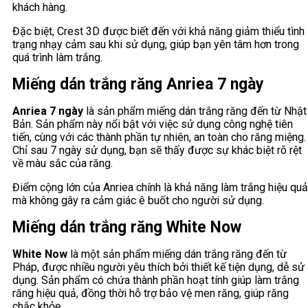
khách hàng.
Đặc biệt, Crest 3D được biết đến với khả năng giảm thiểu tình
trạng nhạy cảm sau khi sử dụng, giúp bạn yên tâm hơn trong
quá trình làm trắng.
Miếng dán trắng răng Anriea 7 ngày
Anriea 7 ngày
là sản phẩm miếng dán trắng răng đến từ Nhật
Bản. Sản phẩm này nổi bật với việc sử dụng công nghệ tiên
tiến, cùng với các thành phần tự nhiên, an toàn cho răng miệng.
Chỉ sau 7 ngày sử dụng, bạn sẽ thấy được sự khác biệt rõ rệt
về màu sắc của răng.
Điểm cộng lớn của Anriea chính là khả năng làm trắng hiệu quả
mà không gây ra cảm giác ê buốt cho người sử dụng.
Miếng dán trắng răng White Now
White Now
là một sản phẩm miếng dán trắng răng đến từ
Pháp, được nhiều người yêu thích bởi thiết kế tiện dụng, dễ sử
dụng. Sản phẩm có chứa thành phần hoạt tính giúp làm trắng
răng hiệu quả, đồng thời hỗ trợ bảo vệ men răng, giúp răng
chắc khỏe.