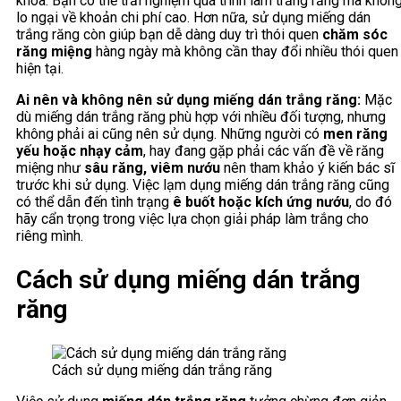
khoa. Bạn có thể trải nghiệm quá trình làm trắng răng mà khôn
lo ngại về khoản chi phí cao. Hơn nữa, sử dụng miếng dán
trắng răng còn giúp bạn dễ dàng duy trì thói quen
chăm sóc
răng miệng
hàng ngày mà không cần thay đổi nhiều thói quen
hiện tại.
Ai nên và không nên sử dụng miếng dán trắng răng:
Mặc
dù miếng dán trắng răng phù hợp với nhiều đối tượng, nhưng
không phải ai cũng nên sử dụng. Những người có
men răng
yếu hoặc nhạy cảm
, hay đang gặp phải các vấn đề về răng
miệng như
sâu răng, viêm nướu
nên tham khảo ý kiến bác sĩ
trước khi sử dụng. Việc lạm dụng miếng dán trắng răng cũng
có thể dẫn đến tình trạng
ê buốt hoặc kích ứng nướu
, do đó
hãy cẩn trọng trong việc lựa chọn giải pháp làm trắng cho
riêng mình.
Cách sử dụng miếng dán trắng
răng
Cách sử dụng miếng dán trắng răng