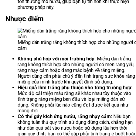
tổn thương mô nướu, giúp bạn tự tin hơn khi thực hiện
phương pháp này.
Nhược điểm
Miếng dán trắng răng không thích hợp cho những người 
cảm
Không phù hợp với mọi trường hợp:
Miếng dán trắng
răng không thích hợp cho những người có men răng yếu,
răng nhạy cảm hoặc đang mắc bệnh về răng miệng.
Người dùng cần phải chú ý đến tình trạng sức khỏe răng
miệng của mình trước khi quyết định sử dụng.
Hiệu quả làm trắng phụ thuộc vào từng trường hợp:
Mức độ cải thiện màu răng sẽ khác nhau tùy thuộc vào
tình trạng răng miệng ban đầu và loại miếng dán sử
dụng. Không phải lúc nào cũng đạt được kết quả như
mong đợi.
Có thể gây kích ứng nướu, răng nhạy cảm:
Nếu bạn
không tuân thủ quy trình sử dụng đúng cách, chẳng hạn
như dán quá sát vào nướu hoặc sử dụng lâu hơn thời
gian quy định, bạn có thể gặp phải tình trạng ê buốt hoặ