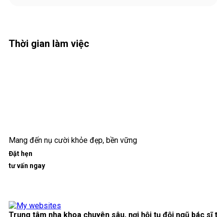
Thời gian làm việc
Mang đến nụ cười khỏe đẹp, bền vững
Đặt hẹn
tư vấn ngay
Trung tâm nha khoa chuyên sâu, nơi hội tụ đội ngũ bác sĩ 