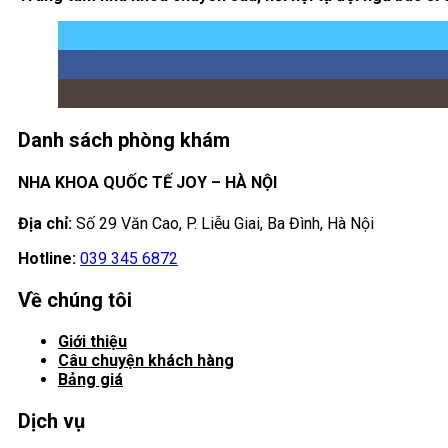
Danh sách phòng khám
NHA KHOA QUỐC TẾ JOY – HÀ NỘI
Địa chỉ:
Số 29 Văn Cao, P. Liễu Giai, Ba Đình, Hà Nội
Hotline:
039 345 6872
Về chúng tôi
Giới thiệu
Câu chuyện khách hàng
Bảng giá
Dịch vụ