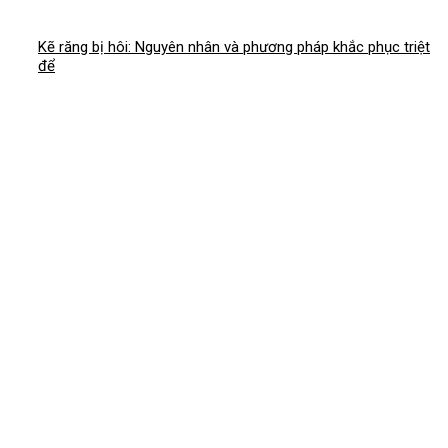
Kẽ răng bị hôi: Nguyên nhân và phương pháp khắc phục triệt
để