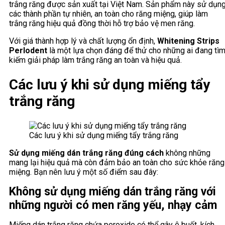
trắng răng được sản xuất tại Việt Nam. Sản phẩm này sử dụn
các thành phần tự nhiên, an toàn cho răng miệng, giúp làm
trắng răng hiệu quả đồng thời hỗ trợ bảo vệ men răng.
Với giá thành hợp lý và chất lượng ổn định,
Whitening Strips
Perlodent
là một lựa chọn đáng để thử cho những ai đang tì
kiếm giải pháp làm trắng răng an toàn và hiệu quả.
Các lưu ý khi sử dụng miếng tẩy
trắng răng
Các lưu ý khi sử dụng miếng tẩy trắng răng
Sử dụng miếng dán trắng răng đúng cách
không những
mang lại hiệu quả mà còn đảm bảo an toàn cho sức khỏe răng
miệng. Bạn nên lưu ý một số điểm sau đây:
Không sử dụng miếng dán trắng răng với
những người có men răng yếu, nhạy cảm
Miếng dán trắng răng chứa peroxide có thể gây ê buốt, kích