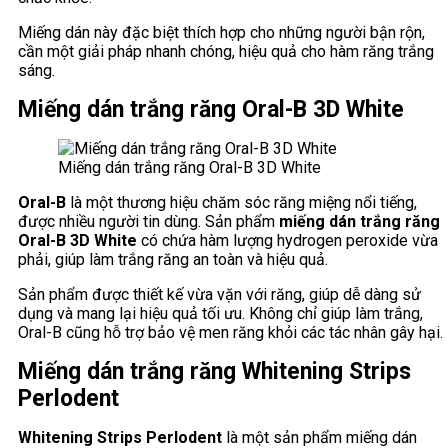
Miếng dán này đặc biệt thích hợp cho những người bận rộn,
cần một giải pháp nhanh chóng, hiệu quả cho hàm răng trắng
sáng.
Miếng dán trắng răng Oral-B 3D White
Miếng dán trắng răng Oral-B 3D White
Oral-B
là một thương hiệu chăm sóc răng miệng nổi tiếng,
được nhiều người tin dùng. Sản phẩm
miếng dán trắng răng
Oral-B 3D White
có chứa hàm lượng hydrogen peroxide vừa
phải, giúp làm trắng răng an toàn và hiệu quả.
Sản phẩm được thiết kế vừa vặn với răng, giúp dễ dàng sử
dụng và mang lại hiệu quả tối ưu. Không chỉ giúp làm trắng,
Oral-B cũng hỗ trợ bảo vệ men răng khỏi các tác nhân gây hại.
Miếng dán trắng răng Whitening Strips
Perlodent
Whitening Strips Perlodent
là một sản phẩm miếng dán