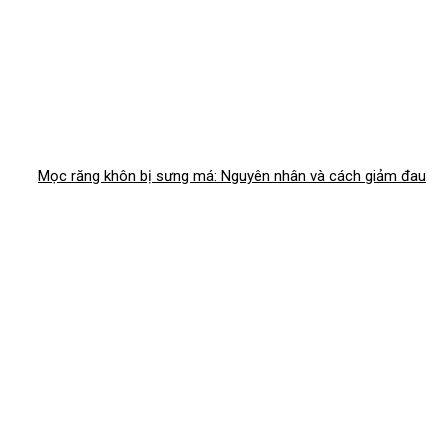
Mọc răng khôn bị sưng má: Nguyên nhân và cách giảm đau