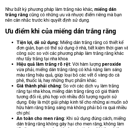
Như bất kỳ phương pháp làm trắng nào khác,
miếng dán
trắng răng
cũng có những ưu và nhược điểm riêng mà bạn
nên cân nhắc trước khi quyết định sử dụng.
Ưu điểm khi của miếng dán trắng răng
Tiện lợi, dễ sử dụng:
Miếng dán trắng răng có thiết kế
đơn giản, bạn có thể sử dụng ở nhà, tiết kiệm thời gian v
công sức so với các phương pháp làm trắng răng khác
như tẩy trắng tại nha khoa.
Hiệu quả làm trắng rõ rệt:
Với hàm lượng
peroxide
vừa phải, miếng dán trắng răng có khả năng làm sáng
màu răng hiệu quả, giúp loại bỏ các vết ố vàng do cà
phê, thuốc lá, hay những thực phẩm khác.
Giá thành phải chăng:
So với các dịch vụ làm trắng
răng tại nha khoa, miếng dán trắng răng có giá thành
tương đối rẻ, phù hợp với nhiều đối tượng người sử
dụng. Đây là một giải pháp kinh tế cho những ai muốn sở
hữu hàm răng trắng sáng mà không phải bỏ ra quá nhiều
chi phí.
An toàn cho men răng:
Khi sử dụng đúng cách, miếng
dán trắng răng không gây hại cho men răng, không làm