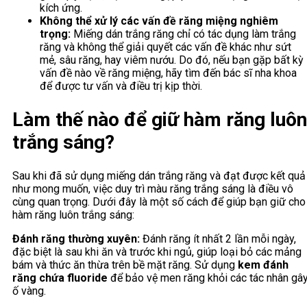
kích ứng.
Không thể xử lý các vấn đề răng miệng nghiêm
trọng:
Miếng dán trắng răng chỉ có tác dụng làm trắng
răng và không thể giải quyết các vấn đề khác như sứt
mẻ, sâu răng, hay viêm nướu. Do đó, nếu bạn gặp bất kỳ
vấn đề nào về răng miệng, hãy tìm đến bác sĩ nha khoa
để được tư vấn và điều trị kịp thời.
Làm thế nào để giữ hàm răng luôn
trắng sáng?
Sau khi đã sử dụng miếng dán trắng răng và đạt được kết quả
như mong muốn, việc duy trì màu răng trắng sáng là điều vô
cùng quan trọng. Dưới đây là một số cách để giúp bạn giữ cho
hàm răng luôn trắng sáng:
Đánh răng thường xuyên:
Đánh răng ít nhất 2 lần mỗi ngày,
đặc biệt là sau khi ăn và trước khi ngủ, giúp loại bỏ các mảng
bám và thức ăn thừa trên bề mặt răng. Sử dụng
kem đánh
răng chứa fluoride
để bảo vệ men răng khỏi các tác nhân gâ
ố vàng.