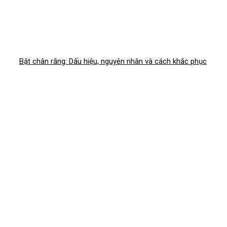
Bật chân răng: Dấu hiệu, nguyên nhân và cách khắc phục