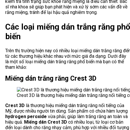
kiểm tra tình trạng sức khỏe răng miệng là điều cần thiết. Bác
sĩ nha khoa sẽ giúp bạn phát hiện và xử lý sớm các vấn đề về
răng miệng, tránh để lại hậu quả nghiêm trọng.
Các loại miếng dán trắng răng ph
biến
Trên thị trường hiện nay có nhiều loại miếng dán trắng răng đế
từ các thương hiệu khác nhau với mức giá đa dạng. Dưới đây
là một số loại miếng dán trắng răng phổ biến mà bạn có thể
tham khảo:
Miếng dán trắng răng Crest 3D
Crest 3D là thương hiệu miếng dán trắng răng nổi tiếng 
Crest 3D
là thương hiệu miếng dán trắng răng nổi tiếng của
Mỹ, được nhiều người tin dùng. Sản phẩm có chứa hàm lượng
hydrogen peroxide
vừa phải, giúp làm trắng răng an toàn và
hiệu quả.
Miếng dán Crest 3D
có nhiều loại, từ loại cơ bản
đến loại dành cho răng nhạy cảm, phù hợp với nhiều đối tượng