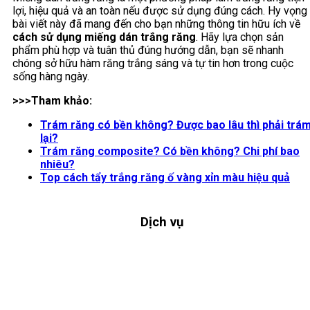
lợi, hiệu quả và an toàn nếu được sử dụng đúng cách. Hy vọng
bài viết này đã mang đến cho bạn những thông tin hữu ích về
cách sử dụng miếng dán trắng răng
. Hãy lựa chọn sản
phẩm phù hợp và tuân thủ đúng hướng dẫn, bạn sẽ nhanh
chóng sở hữu hàm răng trắng sáng và tự tin hơn trong cuộc
sống hàng ngày.
>>>Tham khảo:
Trám răng có bền không​? Được bao lâu thì phải trá
lại?
Trám răng composite? Có bền không? Chi phí bao
nhiêu?
Top cách tẩy trắng răng ố vàng xỉn màu hiệu quả
Dịch vụ