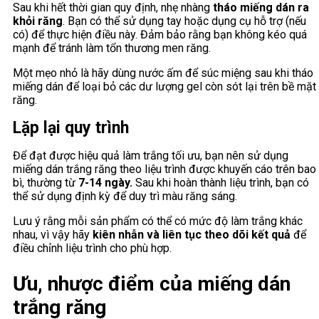
Sau khi hết thời gian quy định, nhẹ nhàng
tháo miếng dán ra
khỏi răng
. Bạn có thể sử dụng tay hoặc dụng cụ hỗ trợ (nếu
có) để thực hiện điều này. Đảm bảo rằng bạn không kéo quá
mạnh để tránh làm tổn thương men răng.
Một mẹo nhỏ là hãy dùng nước ấm để súc miệng sau khi tháo
miếng dán để loại bỏ các dư lượng gel còn sót lại trên bề mặt
răng.
Lặp lại quy trình
Để đạt được hiệu quả làm trắng tối ưu, bạn nên sử dụng
miếng dán trắng răng theo liệu trình được khuyến cáo trên bao
bì, thường từ
7-14 ngày.
Sau khi hoàn thành liệu trình, bạn có
thể sử dụng định kỳ để duy trì màu răng sáng.
Lưu ý rằng mỗi sản phẩm có thể có mức độ làm trắng khác
nhau, vì vậy hãy
kiên nhẫn và liên tục
theo dõi kết quả
để
điều chỉnh liệu trình cho phù hợp.
Ưu, nhược điểm của miếng dán
trắng răng