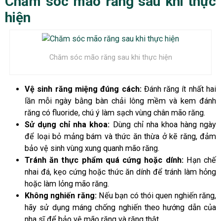
Chăm sóc mão răng sau khi thực
hiện
Chăm sóc mão răng sau khi thực hiện
Vệ sinh răng miệng đúng cách:
Đánh răng ít nhất hai
lần mỗi ngày bằng bàn chải lông mềm và kem đánh
răng có fluoride, chú ý làm sạch vùng chân mão răng.
Sử dụng chỉ nha khoa:
Dùng chỉ nha khoa hàng ngày
để loại bỏ mảng bám và thức ăn thừa ở kẽ răng, đảm
bảo vệ sinh vùng xung quanh mão răng.
Tránh ăn thực phẩm quá cứng hoặc dính:
Hạn chế
nhai đá, kẹo cứng hoặc thức ăn dính để tránh làm hỏng
hoặc làm lỏng mão răng.
Không nghiến răng:
Nếu bạn có thói quen nghiến răng,
hãy sử dụng máng chống nghiến theo hướng dẫn của
nha sĩ để bảo vệ mão răng và răng thật.