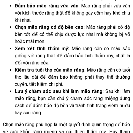
Đảm bảo mão răng vừa vặn:
Mão răng phải vừa vặn
với kích thước răng thật để không gây cộm hay khó chịu
khi nhai.
Chọn mão răng có độ bền cao:
Mão răng phải có độ
bền tốt để có thể chịu được lực nhai mà không bị vỡ
hoặc mài mòn.
Xem xét tính thẩm mỹ:
Mão răng cần có màu sắc
giống với răng thật để đảm bảo tính thẩm mỹ, nhất là
đối với răng cửa.
Kiểm tra tuổi thọ của mão răng:
Mão răng cần có tuổi
thọ lâu dài để đảm bảo không phải thay thế thường
xuyên, tiết kiệm chi phí.
Lưu ý chăm sóc sau khi làm mão răng:
Sau khi làm
mão răng, bạn cần chú ý chăm sóc răng miệng đúng
cách để đảm bảo độ bền và tránh tình trạng viêm nướu
hay sâu răng.
Chọn mão răng phù hợp là một quyết định quan trọng để bảo
vệ sức khỏe răng miệng và cải thiện thẩm mỹ. Hãy tham