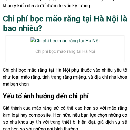
khảo ý kiến nha sĩ để được tư vấn kỹ lưỡng.
Chi phí bọc mão răng tại Hà Nội là
bao nhiêu?
Chi phí bọc mão răng tại Hà Nội
Chi phí bọc mão răng tại Hà Nội phụ thuộc vào nhiều yếu tố
như loại mão răng, tình trạng răng miệng, và địa chỉ nha khoa
mà bạn chọn.
Yếu tố ảnh hưởng đến chi phí
Giá thành của mão răng sứ có thể cao hơn so với mão răng
kim loại hay composite. Hơn nữa, nếu bạn lựa chọn những cơ
sở nha khoa uy tín với trang thiết bị hiện đại, giá dịch vụ sẽ
cao hơn so với những nơi bình thường.