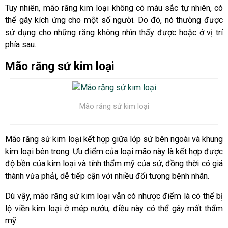
Tuy nhiên, mão răng kim loại không có màu sắc tự nhiên, có
thể gây kích ứng cho một số người. Do đó, nó thường được
sử dụng cho những răng không nhìn thấy được hoặc ở vị trí
phía sau.
Mão răng sứ kim loại
Mão răng sứ kim loại
Mão răng sứ kim loại kết hợp giữa lớp sứ bên ngoài và khung
kim loại bên trong. Ưu điểm của loại mão này là kết hợp được
độ bền của kim loại và tính thẩm mỹ của sứ, đồng thời có giá
thành vừa phải, dễ tiếp cận với nhiều đối tượng bệnh nhân.
Dù vậy, mão răng sứ kim loại vẫn có nhược điểm là có thể bị
lộ viền kim loại ở mép nướu, điều này có thể gây mất thẩm
mỹ.