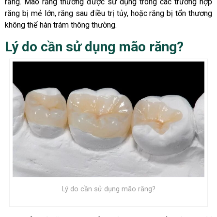
răng. Mão răng thường được sử dụng trong các trường hợp
răng bị mẻ lớn, răng sau điều trị tủy, hoặc răng bị tổn thương
không thể hàn trám thông thường.
Lý do cần sử dụng mão răng?
Lý do cần sử dụng mão răng?