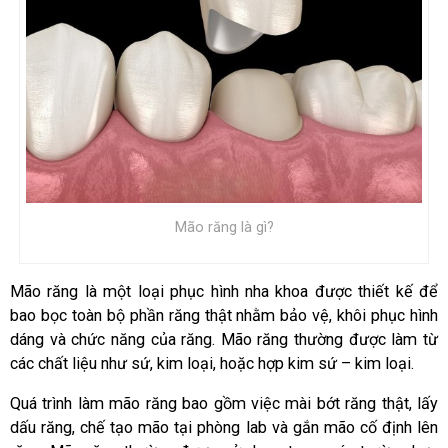
Mão răng là gì?
Mão răng là một loại phục hình nha khoa được thiết kế để
bao bọc toàn bộ phần răng thật nhằm bảo vệ, khôi phục hình
dáng và chức năng của răng. Mão răng thường được làm từ
các chất liệu như sứ, kim loại, hoặc hợp kim sứ – kim loại.
Quá trình làm mão răng bao gồm việc mài bớt răng thật, lấy
dấu răng, chế tạo mão tại phòng lab và gắn mão cố định lên