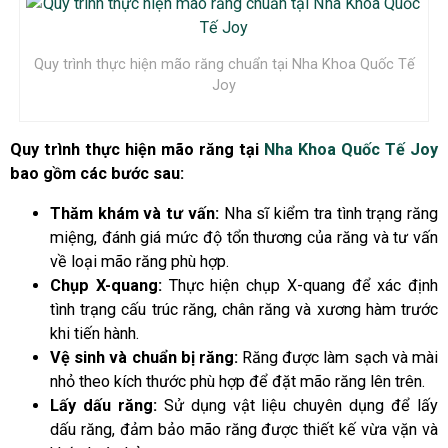
Quy trình thực hiện mão răng chuẩn tại Nha Khoa Quốc Tế
Joy
Quy trình thực hiện mão răng tại
Nha Khoa Quốc Tế Joy
bao gồm các bước sau:
Thăm khám và tư vấn:
Nha sĩ kiểm tra tình trạng răng
miệng, đánh giá mức độ tổn thương của răng và tư vấn
về loại mão răng phù hợp.
Chụp X-quang:
Thực hiện chụp X-quang để xác định
tình trạng cấu trúc răng, chân răng và xương hàm trước
khi tiến hành.
Vệ sinh và chuẩn bị răng:
Răng được làm sạch và mài
nhỏ theo kích thước phù hợp để đặt mão răng lên trên.
Lấy dấu răng:
Sử dụng vật liệu chuyên dụng để lấy
dấu răng, đảm bảo mão răng được thiết kế vừa vặn và