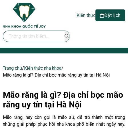
Kiến thức
Đặt lịch
Search ...
Trang chủ
/
Kiến thức nha khoa
/
Mão răng là gì? Địa chỉ bọc mão răng uy tín tại Hà Nội
Mão răng là gì? Địa chỉ bọc mão
răng uy tín tại Hà Nội
Mão răng, hay còn gọi là mão sứ, đã trở thành một trong
những giải pháp phục hồi nha khoa phổ biến nhất ngày nay.