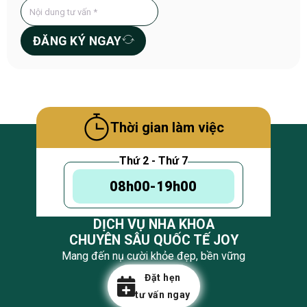
ĐĂNG KÝ NGAY
Thời gian làm việc
Thứ 2 - Thứ 7
08h00-19h00
DỊCH VỤ NHA KHOA
CHUYÊN SÂU QUỐC TẾ JOY
Mang đến nụ cười khỏe đẹp, bền vững
Đặt hẹn
tư vấn ngay