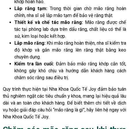
khớp hoàn hảo.
Lắp răng tạm:
Trong thời gian chờ mão răng hoàn
chỉnh, nha sĩ sẽ lắp mão tạm để bảo vệ răng thật.
Thiết kế và chế tác mão răng:
Mão răng được chế
tác tại phòng lab dựa trên dấu răng, chất liệu có thể là
sứ, kim loại hoặc kết hợp.
Lắp mão răng:
Khi mão răng hoàn thiện, nha sĩ kiểm tra
độ khớp và gắn mão răng lên răng thật bằng keo
chuyên dụng.
Kiểm tra lần cuối:
Đảm bảo mão răng khớp cắn tốt,
không gây khó chịu và hướng dẫn khách hàng cách
chăm sóc răng sau điều trị.
Quy trình thực hiện tại Nha Khoa Quốc Tế Joy đảm bảo tuân
thủ nghiêm ngặt các tiêu chuẩn y khoa, mang lại hiệu quả lâu
dài và an toàn cho khách hàng. Để biết thêm chi tiết về dịch
vụ hoặc giải đáp câu hỏi “mão răng là gì”, hãy liên hệ ngay với
Nha Khoa Quốc Tế Joy.