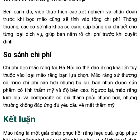
Bên cạnh đó, việc thực hiện các xét nghiệm và chẩn đoán
trước khi bọc mão cũng sẽ tính vào tổng chi phí. Thông
thường, các cơ sở nha khoa sẽ cung cấp bảng giá chi tiết cho
từng loại dịch vụ, giúp bạn nắm rõ chi phí trước khi quyết
định.
So sánh chi phí
Chi phí bọc mão răng tại Hà Nội có thể dao động khá lớn tùy
thuộc vào loại mão răng bạn lựa chọn. Mão răng sứ thường
có mức chi phí cao hơn nhưng bù lại, bạn nhận được sản
phẩm có tính thẩm mỹ và độ bền cao. Ngược lại, mão răng
kim loại và composite có giá thành phải chăng hơn, nhưng
thường không đáp ứng đủ yêu cầu về mặt thẩm mỹ.
Kết luận
Mão răng là một giải pháp phục hồi răng hiệu quả, giúp phục