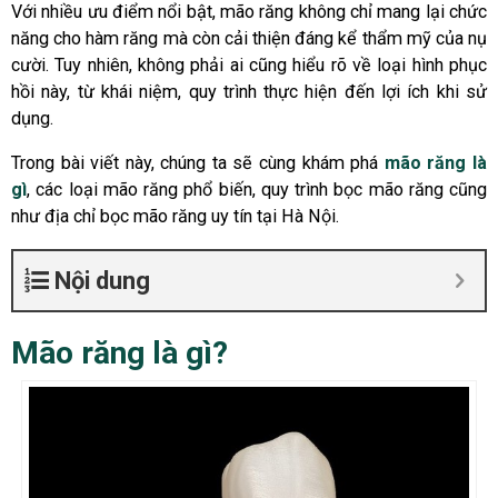
Với nhiều ưu điểm nổi bật, mão răng không chỉ mang lại chức
năng cho hàm răng mà còn cải thiện đáng kể thẩm mỹ của nụ
cười. Tuy nhiên, không phải ai cũng hiểu rõ về loại hình phục
hồi này, từ khái niệm, quy trình thực hiện đến lợi ích khi sử
dụng.
Trong bài viết này, chúng ta sẽ cùng khám phá
mão răng là
gì
, các loại mão răng phổ biến, quy trình bọc mão răng cũng
như địa chỉ bọc mão răng uy tín tại Hà Nội.
Nội dung
Mão răng là gì?