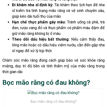
Đi khám nha sĩ định kỳ:
Tái khám theo lịch hẹn để nha
sĩ kiểm tra tình trạng mão răng và vệ sinh chuyên sâu,
giúp kéo dài tuổi thọ của mão.
Hạn chế thực phẩm gây màu:
Tránh uống cà phê, trà
đen, rượu vang đỏ và thực phẩm có phẩm màu đậm để
giữ mão răng không bị ố màu.
Theo dõi dấu hiệu bất thường:
Nếu cảm thấy đau,
lỏng mão hoặc có dấu hiệu viêm nướu, cần đến gặp nha
sĩ ngay để xử lý kịp thời.
Chăm sóc mão răng đúng cách giúp bảo vệ sức khỏe răng
miệng, duy trì độ bền và tính thẩm mỹ của mão răng trong
thời gian dài.
Bọc mão răng có đau không?
Bọc mão răng có đau không?