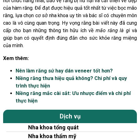
hồi chức năng nhai, bảo vệ răng bị hư hại và cải thiện vẻ đẹp
của hàm răng. Để đạt được hiệu quả tốt nhất từ việc bọc mão
răng, lựa chọn cơ sở nha khoa uy tín và bác sĩ có chuyên môn
cao là vô cùng quan trọng. Hy vọng rằng bài viết này đã cung
cấp cho bạn những thông tin hữu ích về
mão răng là gì
và
giúp bạn có quyết định đúng đắn cho sức khỏe răng miệng
của mình.
Xem thêm:
Nên làm răng sứ hay dán veneer tốt hơn?
Niềng răng thưa hiệu quả không? Chi phí và quy
trình thực hiện
Niềng răng mắc cài sắt: Ưu nhược điểm và chi phí
thực hiện
Dịch vụ
Nha khoa tổng quát
Nha khoa thẩm mỹ