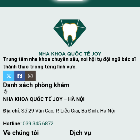
Trung tâm nha khoa chuyên sâu, nơi hội tụ đội ngũ bác sĩ
thành thạo trong từng lĩnh vực.
Danh sách phòng khám
NHA KHOA QUỐC TẾ JOY – HÀ NỘI
Địa chỉ:
Số 29 Văn Cao, P. Liễu Giai, Ba Đình, Hà Nội
Hotline:
039 345 6872
Về chúng tôi
Dịch vụ