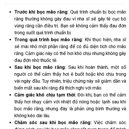
Trước khi bọc mão răng:
Quá trình chuẩn bị bọc mão
răng thường không gây đau vì nha sĩ sẽ gây tê cục bộ
vùng răng cần điều trị. Bạn sẽ không cảm thấy đau đớn
trong suốt quá trình chuẩn bị.
Trong quá trình bọc mão răng:
Khi thực hiện, nha sĩ
sẽ mài nhỏ một phần răng để có đủ diện tích cho mão
răng. Cảm giác này có thể hơi khó chịu nhưng không gây
đau đớn nhờ thuốc tê.
Sau khi bọc mão răng:
Sau khi hoàn thành, một số
người có thể cảm thấy hơi ê buốt hoặc khó chịu trong
vài ngày đầu. Tuy nhiên, triệu chứng này sẽ giảm dần và
biến mất sau khi răng đã thích nghi với mão.
Cảm giác khó chịu tạm thời:
Đôi khi, bạn có thể cảm
thấy hơi nhạy cảm với nhiệt độ nóng hoặc lạnh sau khi
bọc mão răng, nhưng đây là phản ứng bình thường và
không kéo dài lâu.
Chăm sóc sau khi bọc mão răng:
Việc chăm sóc