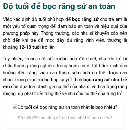
Độ tuổi để bọc răng sứ an toàn
Việc xác định độ tuổi phù hợp để
bọc răng sứ
cho trẻ em là
một yếu tố quan trọng để đảm bảo an toàn và hiệu quả của
phương pháp này. Thông thường, các nha sĩ khuyến cáo nên
chờ đến khi trẻ đã mọc đầy đủ răng vĩnh viễn, thường là
khoảng
12-13 tuổi
trở lên.
Tuy nhiên, trong một số trường hợp đặc biệt, như khi trẻ bị
chấn thương răng nghiêm trọng hoặc có dị tật bẩm sinh ảnh
hưởng đến răng, việc can thiệp sớm hơn có thể được cân
nhắc. Trong mọi trường hợp, quyết định
bọc răng sứ cho trẻ
em
cần dựa trên đánh giá cụ thể của nha sĩ về tình trạng răng
miệng, sự phát triển tổng thể và nhu cầu cụ thể của từng trẻ.
Độ tuổi để bọc răng sứ an toàn nhất là bao nhiêu?