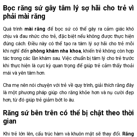
Bọc răng sứ gây tâm lý sợ hãi cho trẻ vì
phải mài răng
Quá trình
mài răng
để bọc sứ có thể gây ra cảm giác khó
chịu và đau nhức cho trẻ, đặc biệt nếu không được thực hiện
đúng cách. Điều này có thể tạo ra tâm lý sợ hãi cho trẻ mỗi
khi nghĩ đến
phòng khám nha khoa
, khiến trẻ không còn hợp
tác trong các lần khám sau. Việc chuẩn bị tâm lý cho trẻ trước
khi thực hiện là cực kỳ quan trọng để giúp trẻ cảm thấy thoải
mái và yên tâm hơn.
Cha mẹ nên nói chuyện với trẻ về quy trình, giải thích rằng đây
là một phương pháp giúp cho răng khỏe hơn và nụ cười đẹp
hơn, từ đó giúp trẻ giảm bớt lo âu.
Răng sứ bên trên có thể bị chật theo thời
gian
Khi trẻ lớn lên, cấu trúc hàm và khuôn mặt sẽ thay đổi.
Răng