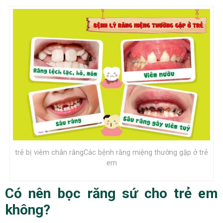
trẻ bị viêm chân răngCác bệnh răng miệng thường gặp ở trẻ
em
Có nên bọc răng sứ cho trẻ em
không?