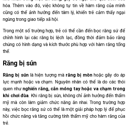
hóa. Thêm vào đó, việc không tự tin về hàm răng của mình
cũng có thể ảnh hưởng đến tâm lý, khiến trẻ cảm thấy ngại
ngùng trong giao tiếp xã hội.
Trong một số trường hợp, trẻ có thể cần đến bọc răng sứ để
chỉnh hình lại các răng bị lệch lạc, đồng thời đảm bảo rằng
chúng có hình dạng và kích thước phù hợp với hàm răng tổng
thể.
Răng bị sún
Răng bị sún
là hiện tượng mà
răng bị mòn
hoặc gãy do áp
lực mạnh hoặc va chạm. Nguyên nhân có thể là do các thói
quen như
nghiến răng, cắn móng tay hoặc va chạm trong
khi chơi đùa
. Khi răng bị sún, không chỉ ảnh hưởng đến thẩm
mỹ mà còn làm giảm chức năng ăn nhai. Trong trường hợp
này, việc bọc răng sứ có thể là một giải pháp hợp lý để phục
hồi chức năng và tăng cường tính thẩm mỹ cho hàm răng của
trẻ.