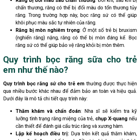
Răng bị đổi màu sau chấn thương
: Đôi khi, sau khi bị
chấn thương, răng có thể bị đổi màu do tổn thương tủy
răng. Trong trường hợp này, bọc răng sứ có thể giúp
khôi phục màu sắc tự nhiên của răng.
Răng bị mòn nghiêm trọng
: Ở một số trẻ bị bruxism
(nghiến răng) nặng, răng có thể bị mòn đáng kể. Bọc
răng sứ có thể giúp bảo vệ răng khỏi bị mòn thêm.
Quy trình bọc răng sữa cho trẻ
em như thế nào?
Quy trình bọc răng sứ cho trẻ em
thường được thực hiện
qua nhiều bước khác nhau để đảm bảo an toàn và hiệu quả.
Dưới đây là mô tả chi tiết quy trình này:
Thăm khám và chẩn đoán
: Nha sĩ sẽ kiểm tra kỹ
lưỡng tình trạng răng miệng của trẻ,
chụp X-quang
nếu
cần thiết để đánh giá cấu trúc răng và xương hàm.
Lập kế hoạch điều trị:
Dựa trên kết quả thăm khám,