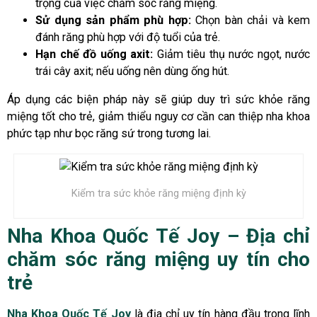
trọng của việc chăm sóc răng miệng.
Sử dụng sản phẩm phù hợp:
Chọn bàn chải và kem
đánh răng phù hợp với độ tuổi của trẻ.
Hạn chế đồ uống axit:
Giảm tiêu thụ nước ngọt, nước
trái cây axit; nếu uống nên dùng ống hút.
Áp dụng các biện pháp này sẽ giúp duy trì sức khỏe răng
miệng tốt cho trẻ, giảm thiểu nguy cơ cần can thiệp nha khoa
phức tạp như bọc răng sứ trong tương lai.
Kiểm tra sức khỏe răng miệng định kỳ
Nha Khoa Quốc Tế Joy – Địa chỉ
chăm sóc răng miệng uy tín cho
trẻ
Nha Khoa Quốc Tế Joy
là địa chỉ uy tín hàng đầu trong lĩnh