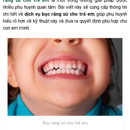
răng sứ cho trẻ em
là một trong những giải pháp được
nhiều phụ huynh quan tâm. Bài viết này sẽ cung cấp thông tin
chi tiết về
dịch vụ bọc răng sứ cho trẻ em
, giúp phụ huynh
hiểu rõ hơn về kỹ thuật này và đưa ra quyết định phù hợp cho
con em mình.
Bọc răng sứ cho trẻ em