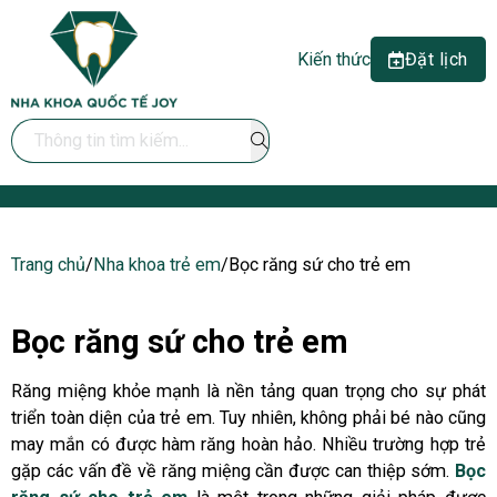
Kiến thức
Đặt lịch
Search ...
Trang chủ
/
Nha khoa trẻ em
/
Bọc răng sứ cho trẻ em
Bọc răng sứ cho trẻ em
Răng miệng khỏe mạnh là nền tảng quan trọng cho sự phát
triển toàn diện của trẻ em. Tuy nhiên, không phải bé nào cũng
may mắn có được hàm răng hoàn hảo. Nhiều trường hợp trẻ
gặp các vấn đề về răng miệng cần được can thiệp sớm.
Bọc