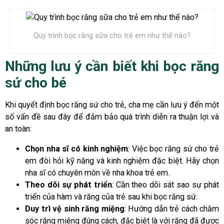
Quy trình bọc răng sữa cho trẻ em như thế nào?
Những lưu ý cần biết khi bọc răng
sứ cho bé
Khi quyết định bọc răng sứ cho trẻ, cha mẹ cần lưu ý đến một
số vấn đề sau đây để đảm bảo quá trình diễn ra thuận lợi và
an toàn:
Chọn nha sĩ có kinh nghiệm
: Việc bọc răng sứ cho trẻ
em đòi hỏi kỹ năng và kinh nghiệm đặc biệt. Hãy chọn
nha sĩ có chuyên môn về nha khoa trẻ em.
Theo dõi sự phát triển
: Cần theo dõi sát sao sự phát
triển của hàm và răng của trẻ sau khi bọc răng sứ.
Duy trì vệ sinh răng miệng
: Hướng dẫn trẻ cách chăm
sóc răng miệng đúng cách, đặc biệt là với răng đã được