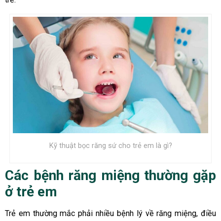
Kỹ thuật bọc răng sứ cho trẻ em là gì?
Các bệnh răng miệng thường gặp
ở trẻ em
Trẻ em thường mắc phải nhiều bệnh lý về răng miệng, điều