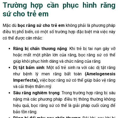
Trường hợp cần phục hình răng
sứ cho trẻ em
Mặc dù
bọc răng sứ cho trẻ em
không phải là phương pháp
điều trị phổ biến, có một số trường hợp đặc biệt mà việc này
có thể được cân nhắc:
Răng bị chấn thương nặng
: Khi trẻ bị tai nạn gây vỡ
hoặc mất một phần lớn của răng, bọc răng sứ có thể
giúp khôi phục hình dáng và chức năng của răng.
Dị tật bẩm sinh
: Một số trẻ sinh ra với các dị tật răng
như bệnh lý men răng bất toàn
(Amelogenesis
Imperfecta),
việc bọc răng sứ có thể giúp bảo vệ răng
và cải thiện thẩm mỹ.
Sâu răng nghiêm trọng
: Trong trường hợp răng bị sâu
nặng mà các phương pháp điều trị thông thường không
hiệu quả, bọc răng sứ có thể là giải pháp cuối cùng để
bảo tồn răng.