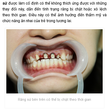
sứ
được làm cố định có thể không thích ứng được với những
thay đổi này, dẫn đến tình trạng răng bị chật hoặc xô lệch
theo thời gian. Điều này có thể ảnh hưởng đến thẩm mỹ và
chức năng ăn nhai của trẻ trong tương lai.
Răng sứ bên trên có thể bị chật theo thời gian