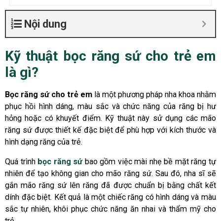
Nội dung
Kỹ thuật bọc răng sứ cho trẻ em
là gì?
Bọc răng sứ cho trẻ em
là một phương pháp nha khoa nhằm
phục hồi hình dáng, màu sắc và chức năng của răng bị hư
hỏng hoặc có khuyết điểm. Kỹ thuật này sử dụng các mão
răng sứ được thiết kế đặc biệt để phù hợp với kích thước và
hình dạng răng của trẻ.
Quá trình
bọc răng sứ
bao gồm việc mài nhẹ bề mặt răng tự
nhiên để tạo không gian cho mão răng sứ. Sau đó, nha sĩ sẽ
gắn mão răng sứ lên răng đã được chuẩn bị bằng chất kết
dính đặc biệt. Kết quả là một chiếc răng có hình dáng và màu
sắc tự nhiên, khôi phục chức năng ăn nhai và thẩm mỹ cho
trẻ.