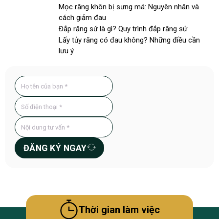
Mọc răng khôn bị sưng má: Nguyên nhân và
cách giảm đau
Đắp răng sứ là gì? Quy trình đắp răng sứ
Lấy tủy răng có đau không? Những điều cần
lưu ý
ĐĂNG KÝ NGAY
Thời gian làm việc