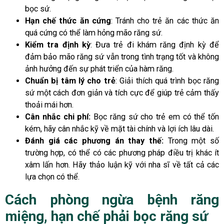
bọc sứ.
Hạn chế thức ăn cứng
: Tránh cho trẻ ăn các thức ăn
quá cứng có thể làm hỏng mão răng sứ.
Kiểm tra định kỳ
: Đưa trẻ đi khám răng định kỳ để
đảm bảo mão răng sứ vẫn trong tình trạng tốt và không
ảnh hưởng đến sự phát triển của hàm răng.
Chuẩn bị tâm lý cho trẻ
: Giải thích quá trình bọc răng
sứ một cách đơn giản và tích cực để giúp trẻ cảm thấy
thoải mái hơn.
Cân nhắc chi phí:
Bọc răng sứ cho trẻ em có thể tốn
kém, hãy cân nhắc kỹ về mặt tài chính và lợi ích lâu dài.
Đánh giá các phương án thay thế:
Trong một số
trường hợp, có thể có các phương pháp điều trị khác ít
xâm lấn hơn. Hãy thảo luận kỹ với nha sĩ về tất cả các
lựa chọn có thể.
Cách phòng ngừa bệnh răng
miệng, hạn chế phải bọc răng sứ