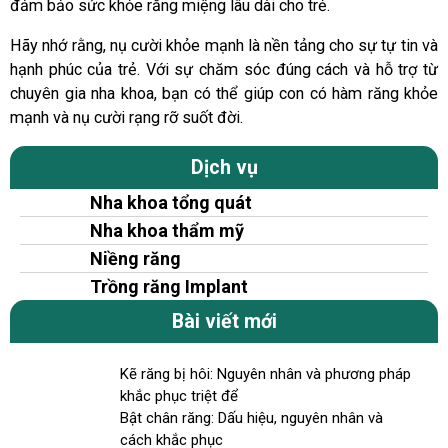
đảm bảo sức khỏe răng miệng lâu dài cho trẻ.
Hãy nhớ rằng, nụ cười khỏe mạnh là nền tảng cho sự tự tin và
hạnh phúc của trẻ. Với sự chăm sóc đúng cách và hỗ trợ từ
chuyên gia nha khoa, bạn có thể giúp con có hàm răng khỏe
mạnh và nụ cười rạng rỡ suốt đời.
Dịch vụ
Nha khoa tổng quát
Nha khoa thẩm mỹ
Niềng răng
Trồng răng Implant
Bài viết mới
Kẽ răng bị hôi: Nguyên nhân và phương pháp
khắc phục triệt để
Bật chân răng: Dấu hiệu, nguyên nhân và
cách khắc phục