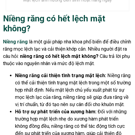
Mặt lệch ảnh hưởng đến sinh hoạt hàng ngày
Niềng răng có hết lệch mặt
không?
Niềng răng
là một giải pháp nha khoa phổ biến để điều chỉnh
răng mọc lệch lạc và cải thiện khớp cắn. Nhiều người đặt ra
câu hỏi:
niềng răng có hết lệch mặt không?
Câu trả lời phụ
thuộc vào nguyên nhân và mức độ lệch mặt.
Niềng răng cải thiện tình trạng mặt lệch:
Niềng răng
có thể cải thiện tình trạng mặt lệch trong một số trường
hợp nhất định. Nếu mặt lệch chủ yếu xuất phát từ sự
mọc lệch lạc của răng, niềng răng sẽ giúp đưa răng về
vị trí chuẩn, từ đó tạo nên sự cân đối cho khuôn mặt.
Hỗ trợ sự phát triển của xương hàm:
Đối với những
trường hợp mặt lệch nhẹ do xương hàm phát triển
không đồng đều, niềng răng có thể tác động tích cực
đến sự phát triển của xương hàm, giúp cải thiện độ