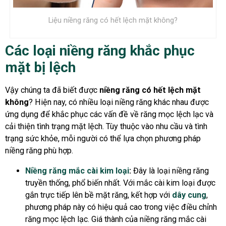
Liệu niềng răng có hết lệch mặt không?
Các loại niềng răng khắc phục
mặt bị lệch
Vậy chúng ta đã biết được
niềng răng có hết lệch mặt
không
? Hiện nay, có nhiều loại niềng răng khác nhau được
ứng dụng để khắc phục các vấn đề về răng mọc lệch lạc và
cải thiện tình trạng mặt lệch. Tùy thuộc vào nhu cầu và tình
trạng sức khỏe, mỗi người có thể lựa chọn phương pháp
niềng răng phù hợp.
Niềng răng mắc cài kim loại
:
Đây là loại niềng răng
truyền thống, phổ biến nhất. Với mắc cài kim loại được
gắn trực tiếp lên bề mặt răng, kết hợp với
dây cung
,
phương pháp này có hiệu quả cao trong việc điều chỉnh
răng mọc lệch lạc. Giá thành của niềng răng mắc cài