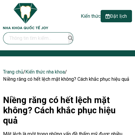
Kiến thức
Đặt lịch
Search ...
Trang chủ
/
Kiến thức nha khoa
/
Niềng răng có hết lệch mặt không? Cách khắc phục hiệu quả
Niềng răng có hết lệch mặt
không? Cách khắc phục hiệu
quả
Mặt lệch là một trong những vấn đề thẩm mỹ được nhiều