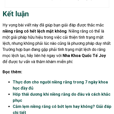
Kết luận
Hy vọng bài viết này đã giúp bạn giải đáp được thắc mắc
niềng răng có hết lệch mặt không
. Niềng răng có thể là
một giải pháp hữu hiệu trong việc cải thiện tình trạng mặt
lệch, nhưng không phải lúc nào cũng là phương pháp duy nhất.
Trường hợp bạn đang gặp phải tình trạng mặt lệch do răng
mọc lệch lạc, hãy liên hệ ngay với
Nha Khoa Quốc Tế Joy
để được tư vấn và thăm khám miễn phí.
Đọc thêm:
Thực đơn cho người niềng răng trong 7 ngày khoa
học đầy đủ
Hóp thái dương khi niềng răng do đâu và cách khắc
phục
Cằm lẹm niềng răng có bớt lẹm hay không? Giải đáp
chi tiết