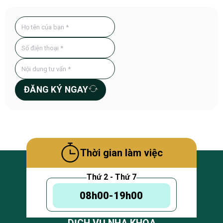
ĐĂNG KÝ NGAY
Thời gian làm việc
Thứ 2 - Thứ 7
08h00-19h00