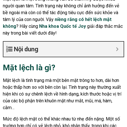
người quan tâm. Tình trạng này không chỉ ảnh hưởng đến vẻ
bề ngoài mà còn có thể tác động tiêu cực đến sức khỏe và
tâm lý của con người. Vậy
niềng răng có hết lệch mặt
không
? Hãy cùng
Nha khoa Quốc tế Joy
giải đáp thắc mắc
này trong bài viết dưới đây!
Nội dung
Mặt lệch là gì?
Mặt lệch là tình trạng mà một bên mặt trông to hơn, dài hơn
hoặc thấp hơn so với bên còn lại. Tình trạng này thường xuất
hiện khi có sự chênh lệch về hình dạng, kích thước hoặc vị trí
của các bộ phận trên khuôn mặt như mắt, mũi, má, hàm,
cằm…
Mức độ lệch mặt có thể khác nhau từ nhẹ đến nặng. Một số
trường hợp chỉ có vẻ lệch nhỏ, khó nhận thấy, trong khi các