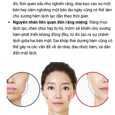
đó, thói quen xấu như nghiến răng, nhai kẹo cao su một
bên hay nằm nghiêng một bên lâu ngày cũng có thể làm
cho xương hàm lệch lạc dần theo thời gian.
Nguyên nhân liên quan đến răng miệng:
Răng mọc
lệch lạc, chen chúc hay bị hô, móm sẽ khiến cho xương
hàm phát triển không đồng đều, từ đó tạo ra sự chênh
lệch giữa hai bên mặt. Sai khớp thái dương hàm cũng có
thể gây ra các vấn đề về ăn nhai, đau nhức hàm, và dẫn
đến mặt lệch.