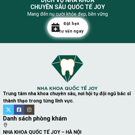
DỊCH VỤ NHA KHOA
CHUYÊN SÂU QUỐC TẾ JOY
Mang đến nụ cười khỏe đẹp, bền vững
Đặt hẹn
tư vấn ngay
Trung tâm nha khoa chuyên sâu, nơi hội tụ đội ngũ bác sĩ
thành thạo trong từng lĩnh vực.
Danh sách phòng khám
NHA KHOA QUỐC TẾ JOY – HÀ NỘI