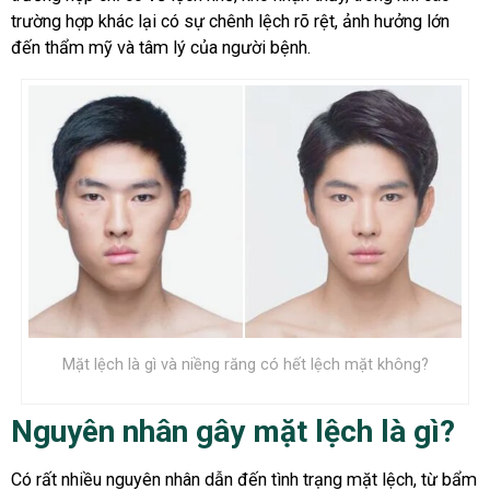
trường hợp khác lại có sự chênh lệch rõ rệt, ảnh hưởng lớn
đến thẩm mỹ và tâm lý của người bệnh.
Mặt lệch là gì và niềng răng có hết lệch mặt không?
Nguyên nhân gây mặt lệch là gì?
Có rất nhiều nguyên nhân dẫn đến tình trạng mặt lệch, từ bẩm