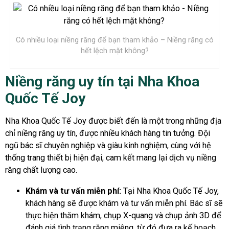
Có nhiều loại niềng răng để bạn tham khảo – Niềng răng có
hết lệch mặt không?
Niềng răng uy tín tại Nha Khoa
Quốc Tế Joy
Nha Khoa Quốc Tế Joy được biết đến là một trong những địa
chỉ niềng răng uy tín, được nhiều khách hàng tin tưởng. Đội
ngũ bác sĩ chuyên nghiệp và giàu kinh nghiệm, cùng với hệ
thống trang thiết bị hiện đại, cam kết mang lại dịch vụ niềng
răng chất lượng cao.
Khám và tư vấn miễn phí:
Tại Nha Khoa Quốc Tế Joy,
khách hàng sẽ được khám và tư vấn miễn phí. Bác sĩ sẽ
thực hiện thăm khám, chụp X-quang và chụp ảnh 3D để
đánh giá tình trạng răng miệng, từ đó đưa ra kế hoạch