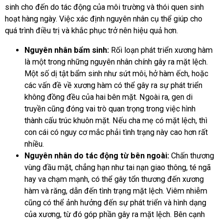
sinh cho đến do tác động của môi trường và thói quen sinh
hoạt hàng ngày. Việc xác định nguyên nhân cụ thể giúp cho
quá trình điều trị và khắc phục trở nên hiệu quả hơn.
Nguyên nhân bẩm sinh:
Rối loạn phát triển xương hàm
là một trong những nguyên nhân chính gây ra mặt lệch.
Một số dị tật bẩm sinh như sứt môi, hở hàm ếch, hoặc
các vấn đề về xương hàm có thể gây ra sự phát triển
không đồng đều của hai bên mặt. Ngoài ra, gen di
truyền cũng đóng vai trò quan trọng trong việc hình
thành cấu trúc khuôn mặt. Nếu cha mẹ có mặt lệch, thì
con cái có nguy cơ mắc phải tình trạng này cao hơn rất
nhiều.
Nguyên nhân do tác động từ bên ngoài:
Chấn thương
vùng đầu mặt, chẳng hạn như tai nạn giao thông, té ngã
hay va chạm mạnh, có thể gây tổn thương đến xương
hàm và răng, dẫn đến tình trạng mặt lệch. Viêm nhiễm
cũng có thể ảnh hưởng đến sự phát triển và hình dạng
của xương, từ đó góp phần gây ra mặt lệch. Bên cạnh