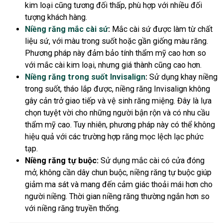
kim loại cũng tương đối thấp, phù hợp với nhiều đối
tượng khách hàng.
Niềng răng mắc cài sứ
:
Mắc cài sứ được làm từ chất
liệu sứ, với màu trong suốt hoặc gần giống màu răng.
Phương pháp này đảm bảo tính thẩm mỹ cao hơn so
với mắc cài kim loại, nhưng giá thành cũng cao hơn.
Niềng răng trong suốt Invisalign
:
Sử dụng khay niềng
trong suốt, tháo lắp được, niềng răng Invisalign không
gây cản trở giao tiếp và vệ sinh răng miệng. Đây là lựa
chọn tuyệt vời cho những người bận rộn và có nhu cầu
thẩm mỹ cao. Tuy nhiên, phương pháp này có thể không
hiệu quả với các trường hợp răng mọc lệch lạc phức
tạp.
Niềng răng tự buộc:
Sử dụng mắc cài có cửa đóng
mở, không cần dây chun buộc, niềng răng tự buộc giúp
giảm ma sát và mang đến cảm giác thoải mái hơn cho
người niềng. Thời gian niềng răng thường ngắn hơn so
với niềng răng truyền thống.