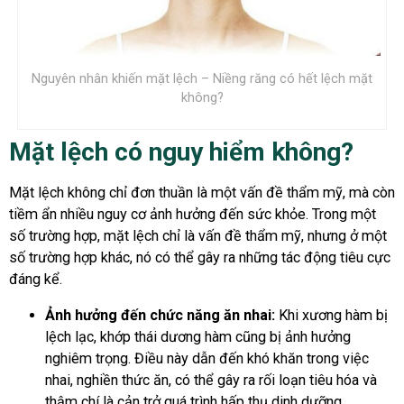
Nguyên nhân khiến mặt lệch – Niềng răng có hết lệch mặt
không?
Mặt lệch có nguy hiểm không?
Mặt lệch không chỉ đơn thuần là một vấn đề thẩm mỹ, mà còn
tiềm ẩn nhiều nguy cơ ảnh hưởng đến sức khỏe. Trong một
số trường hợp, mặt lệch chỉ là vấn đề thẩm mỹ, nhưng ở một
số trường hợp khác, nó có thể gây ra những tác động tiêu cực
đáng kể.
Ảnh hưởng đến chức năng ăn nhai:
Khi xương hàm bị
lệch lạc, khớp thái dương hàm cũng bị ảnh hưởng
nghiêm trọng. Điều này dẫn đến khó khăn trong việc
nhai, nghiền thức ăn, có thể gây ra rối loạn tiêu hóa và
thậm chí là cản trở quá trình hấp thụ dinh dưỡng.