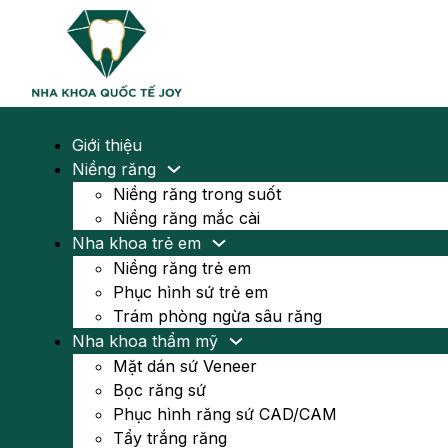
Giới thiệu
Niềng răng
Niềng răng trong suốt
Niềng răng mắc cài
Nha khoa trẻ em
Niềng răng trẻ em
Phục hình sứ trẻ em
Trám phòng ngừa sâu răng
Nha khoa thẩm mỹ
Mặt dán sứ Veneer
Bọc răng sứ
Phục hình răng sứ CAD/CAM
Tẩy trắng răng