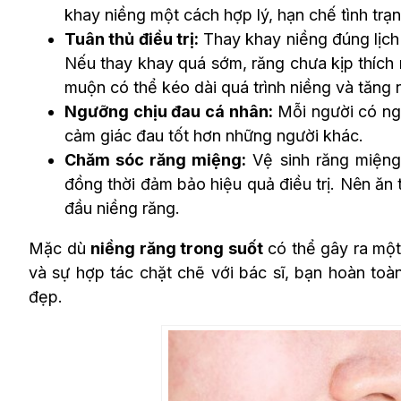
khay niềng một cách hợp lý, hạn chế tình trạ
Tuân thủ điều trị:
Thay khay niềng đúng lịch
Nếu thay khay quá sớm, răng chưa kịp thích 
muộn có thể kéo dài quá trình niềng và tăng
Ngưỡng chịu đau cá nhân:
Mỗi người có ng
cảm giác đau tốt hơn những người khác.
Chăm sóc răng miệng:
Vệ sinh răng miệng 
đồng thời đảm bảo hiệu quả điều trị. Nên ăn
đầu niềng răng.
Mặc dù
niềng răng trong suốt
có thể gây ra một
và sự hợp tác chặt chẽ với bác sĩ, bạn hoàn to
đẹp.