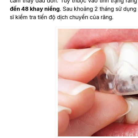
cảm thấy đau đớn. Tùy thuộc vào tình trạng răng
đến 48 khay niềng
. Sau khoảng 2 tháng sử dụng k
sĩ kiểm tra tiến độ dịch chuyển của răng.