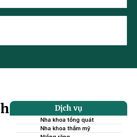
ch
Dịch vụ
Nha khoa tổng quát
Nha khoa thẩm mỹ
Niềng răng