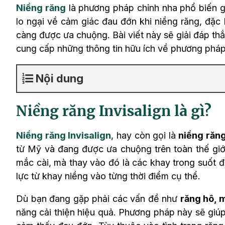
Niềng răng
là phương pháp chỉnh nha phổ biến gi
lo ngại về cảm giác đau đớn khi niềng răng, đặc
càng được ưa chuộng. Bài viết này sẽ giải đáp th
cung cấp những thông tin hữu ích về phương pháp 
Nội dung
Niềng răng Invisalign là gì?
Niềng răng Invisalign
, hay còn gọi là
niềng răng
từ Mỹ và đang được ưa chuộng trên toàn thế gi
mắc cài, mà thay vào đó là các khay trong suốt đ
lực từ khay niềng vào từng thời điểm cụ thể.
Dù bạn đang gặp phải các vấn đề như
răng hô, 
năng cải thiện hiệu quả. Phương pháp này sẽ giú