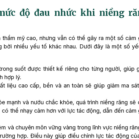
mức độ đau nhức khi niềng ră
ả thẩm mỹ cao, nhưng vẫn có thể gây ra một số cảm 
 bởi nhiều yếu tố khác nhau. Dưới đây là một số yế
rong suốt được thiết kế riêng cho từng người, giúp 
h hợp lý.
t liệu cao cấp, bền và an toàn sẽ giúp giảm ma sát
e mạnh và nướu chắc khỏe, quá trình niềng răng sẽ 
 có thể nhạy cảm hơn với lực tác động, dẫn đến cảm 
ệm và chuyên môn vững vàng trong lĩnh vực niềng răn
trường hợp. Điều này giúp điều chỉnh lực tác động củ