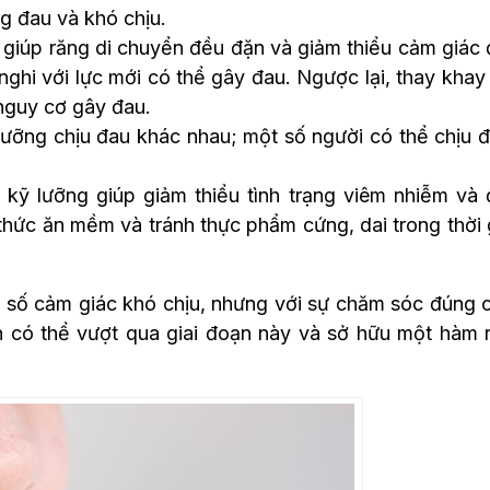
ng đau và khó chịu.
 giúp răng di chuyển đều đặn và giảm thiểu cảm giác 
nghi với lực mới có thể gây đau. Ngược lại, thay khay
 nguy cơ gây đau.
ưỡng chịu đau khác nhau; một số người có thể chịu 
kỹ lưỡng giúp giảm thiểu tình trạng viêm nhiễm và 
 thức ăn mềm và tránh thực phẩm cứng, dai trong thời 
 số cảm giác khó chịu, nhưng với sự chăm sóc đúng 
àn có thể vượt qua giai đoạn này và sở hữu một hàm 