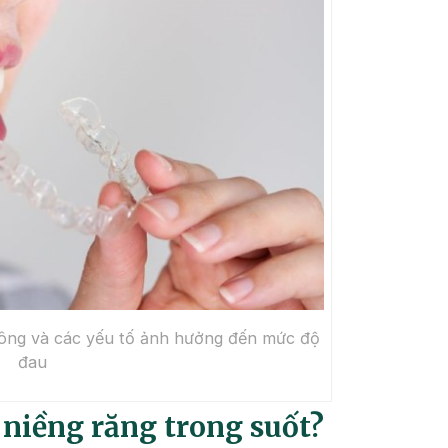
hông và các yếu tố ảnh hưởng đến mức độ
đau
 niềng răng trong suốt?