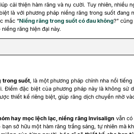
úp cải thiện hàm răng và nụ cười. Tuy nhiên, nhiều n
 biệt là với phương pháp niềng răng trong suốt đang 
ắc mắc “
Niềng răng trong suốt có đau không
?” cũng
niềng răng hiện đại này.
 trong suốt
, là một phương pháp chỉnh nha nổi tiếng
ới. Điểm đặc biệt của phương pháp này là không sử 
ược thiết kế riêng biệt, giúp răng dịch chuyển nhờ và
móm hay mọc lệch lạc, niềng răng Invisalign
vẫn có
p bạn sở hữu một hàm răng trắng sáng, tự nhiên mà k