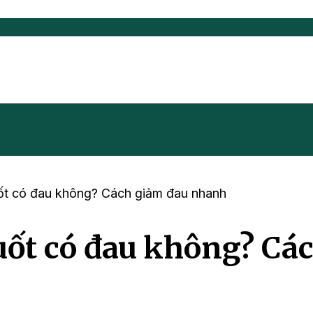
uốt có đau không? Cách giảm đau nhanh
uốt có đau không? Cá