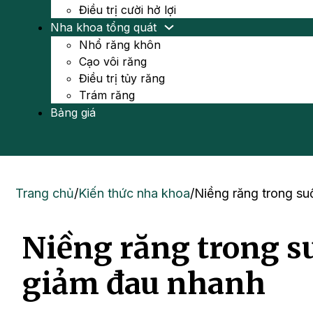
Điều trị cười hở lợi
Nha khoa tổng quát
Nhổ răng khôn
Cạo vôi răng
Điều trị tủy răng
Trám răng
Bảng giá
Trang chủ
/
Kiến thức nha khoa
/
Niềng răng trong s
Niềng răng trong s
giảm đau nhanh