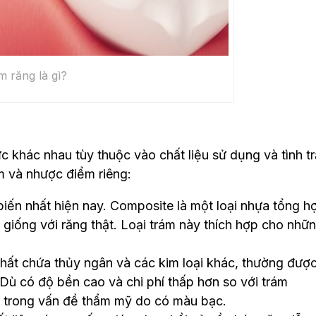
m răng là gì?
c khác nhau tùy thuộc vào chất liệu sử dụng và tình t
m và nhược điểm riêng:
biến nhất hiện nay. Composite là một loại nhựa tổng h
giống với răng thật. Loại trám này thích hợp cho nhữ
ất chứa thủy ngân và các kim loại khác, thường đượ
 Dù có độ bền cao và chi phí thấp hơn so với trám
 trong vấn đề thẩm mỹ do có màu bạc.