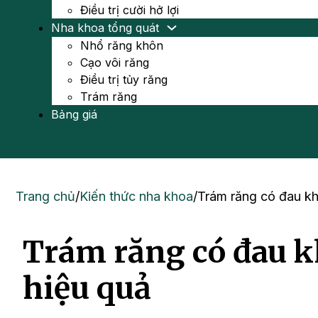
Điều trị cười hở lợi
Nha khoa tổng quát
Nhổ răng khôn
Cạo vôi răng
Điều trị tủy răng
Trám răng
Bảng giá
Trang chủ
/
Kiến thức nha khoa
/
Trám răng có đau k
Trám răng có đau 
hiệu quả