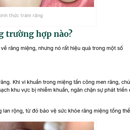
ình thức trám răng
g trường hợp nào?
 về răng miệng, nhưng nó rất hiệu quả trong một số
răng. Khi vi khuẩn trong miệng tấn công men răng, ch
 sạch khu vực bị nhiễm khuẩn, ngăn chặn sự phát triển
g lan rộng, từ đó bảo vệ sức khỏe răng miệng tổng thể