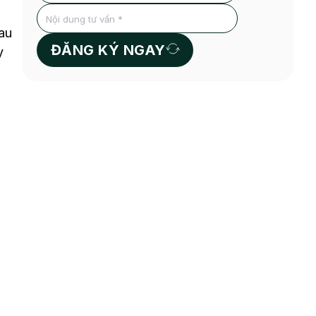
au
ĐĂNG KÝ NGAY
y