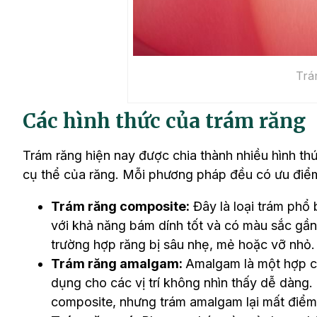
Trá
Các hình thức của trám răng
Trám răng hiện nay được chia thành nhiều hình thứ
cụ thể của răng. Mỗi phương pháp đều có ưu điể
Trám răng composite:
Đây là loại trám phổ 
với khả năng bám dính tốt và có màu sắc gần 
trường hợp răng bị sâu nhẹ, mẻ hoặc vỡ nhỏ.
Trám răng amalgam:
Amalgam là một hợp ch
dụng cho các vị trí không nhìn thấy dễ dàng.
composite, nhưng trám amalgam lại mất điểm