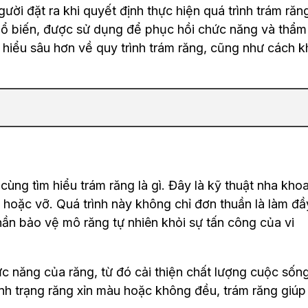
người đặt ra khi quyết định thực hiện quá trình trám răn
ổ biến, được sử dụng để phục hồi chức năng và thẩ
 hiểu sâu hơn về quy trình trám răng, cũng như cách 
 cùng tìm hiểu trám răng là gì. Đây là kỹ thuật nha kho
 hoặc vỡ. Quá trình này không chỉ đơn thuần là làm đầ
ần bảo vệ mô răng tự nhiên khỏi sự tấn công của vi
ức năng của răng, từ đó cải thiện chất lượng cuộc sốn
ình trạng răng xỉn màu hoặc không đều, trám răng giúp