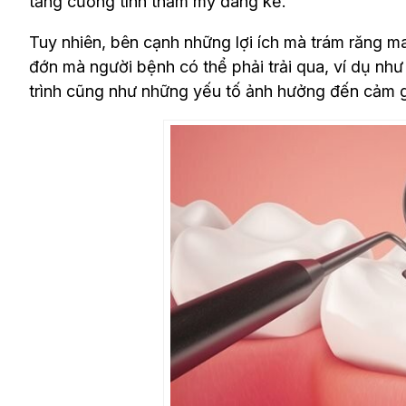
tăng cường tính thẩm mỹ đáng kể.
Tuy nhiên, bên cạnh những lợi ích mà trám răng m
đớn mà người bệnh có thể phải trải qua, ví dụ như 
trình cũng như những yếu tố ảnh hưởng đến cảm gi