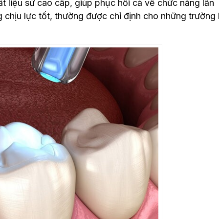
 liệu sứ cao cấp, giúp phục hồi cả về chức năng lẫn
chịu lực tốt, thường được chỉ định cho những trường