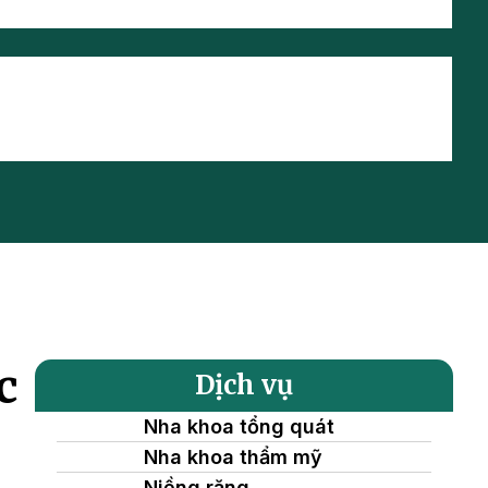
c
Dịch vụ
Nha khoa tổng quát
Nha khoa thẩm mỹ
Niềng răng