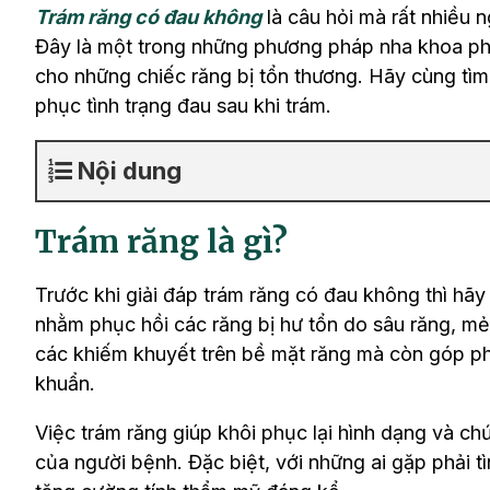
Trám răng có đau không
​ là câu hỏi mà rất nhiều 
Đây là một trong những phương pháp nha khoa ph
cho những chiếc răng bị tổn thương. Hãy cùng tìm
phục tình trạng đau sau khi trám.
Nội dung
Trám răng là gì?
Trước khi giải đáp trám răng có đau không​ thì hãy
nhằm phục hồi các răng bị hư tổn do sâu răng, mẻ
các khiếm khuyết trên bề mặt răng mà còn góp ph
khuẩn.
Việc trám răng giúp khôi phục lại hình dạng và ch
của người bệnh. Đặc biệt, với những ai gặp phải t