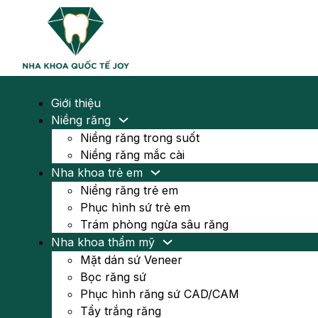
Giới thiệu
Niềng răng
Niềng răng trong suốt
Niềng răng mắc cài
Nha khoa trẻ em
Niềng răng trẻ em
Phục hình sứ trẻ em
Trám phòng ngừa sâu răng
Nha khoa thẩm mỹ
Mặt dán sứ Veneer
Bọc răng sứ
Phục hình răng sứ CAD/CAM
Tẩy trắng răng