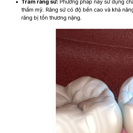
Trám răng sứ:
Phương pháp này sử dụng chất
thẩm mỹ. Răng sứ có độ bền cao và khả năng 
răng bị tổn thương nặng.