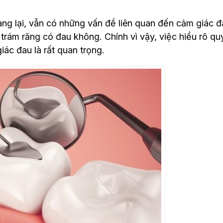
ang lại, vẫn có những vấn đề liên quan đến cảm giác đ
trám răng có đau không​. Chính vì vậy, việc hiểu rõ qu
ác đau là rất quan trọng.