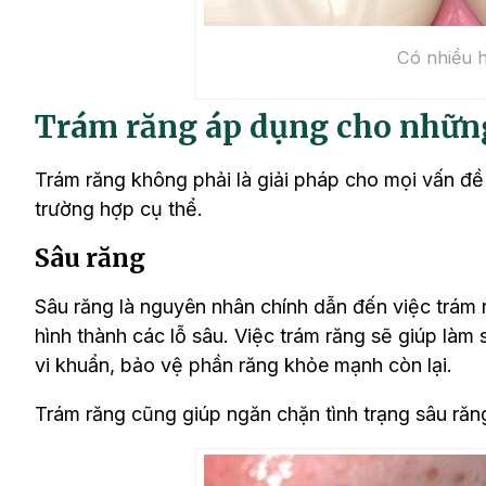
Có nhiều h
Trám răng áp dụng cho nhữn
Trám răng không phải là giải pháp cho mọi vấn đề
trường hợp cụ thể.
Sâu răng
Sâu răng là nguyên nhân chính dẫn đến việc trám 
hình thành các lỗ sâu. Việc trám răng sẽ giúp làm
vi khuẩn, bảo vệ phần răng khỏe mạnh còn lại.
Trám răng cũng giúp ngăn chặn tình trạng sâu răn