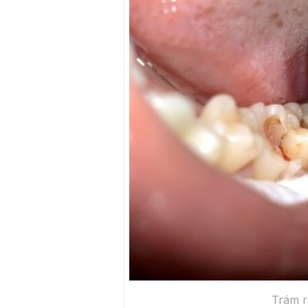
Trám r