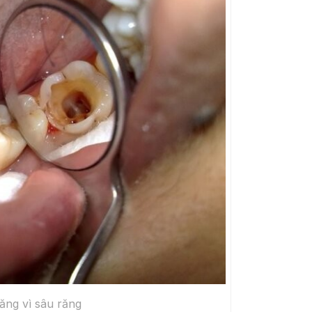
ăng vì sâu răng