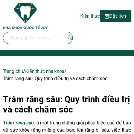
Kiến thức
Đặt lịch
Search ...
Trang chủ
/
Kiến thức nha khoa
/
Trám răng sâu: Quy trình điều trị và cách chăm sóc
Trám răng sâu: Quy trình điều trị
và cách chăm sóc
Trám răng sâu
là một trong những giải pháp hiệu quả để bảo
vệ sức khỏe răng miệng của bạn. Khi răng bị sâu, việc thực