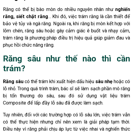
Răng có thể bị bào mòn do nhiều nguyên nhân như
nghiến
răng, siết chặt răng
… Khi đó, việc trám răng là cần thiết để
bảo vệ tủy và ngà răng. Ngoài ra, khi răng bị mòn kết hợp với
lõm chén, răng sâu hoặc gây cảm giác ê buốt và nhạy cảm,
trám răng là phương pháp điều trị hiệu quả giúp giảm đau và
phục hồi chức năng răng.
Răng sâu như thế nào thì cần
trám?
Răng sâu
có thể trám khi xuất hiện dấu hiệu
sâu nhẹ
hoặc có
lỗ nhỏ. Trong quá trình trám, bác sĩ sẽ làm sạch phần mô răng
bị tổn thương do sâu, sau đó sử dụng vật liệu trám
Composite để lấp đầy lỗ sâu đã được làm sạch.
Tuy nhiên, đối với các trường hợp có lỗ sâu lớn, việc trám vẫn
có thể thực hiện nhưng chỉ nên xem là giải pháp tạm thời.
Điều này vì răng phải chịu áp lực từ việc nhai và nghiến thức