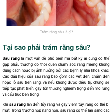
Trám răng sâu là gì?
Tại sao phải trám răng sâu?
Sâu răng
là một vấn đề phổ biến mà bất kỳ ai cũng có thể
gặp phải, thường do thói quen chăm sóc răng miệng không
đúng cách hoặc bị ảnh hưởng bởi các bệnh lý nha khoa khác.
Các dấu hiệu của sâu răng bao gồm các vết đen, chấm đen
hoặc lỗ sâu trên răng, và nếu không được điều trị, chúng sẽ
tiếp tục phát triển, gây tổn thương nghiêm trọng đến mô răng
và cấu trúc bên trong.
Khi
sâu răng
lan đến tủy răng và gây viêm tủy, răng có thể bị
mất. Trong trường hợp nặng hơn, sâu răng có thể lan sang các