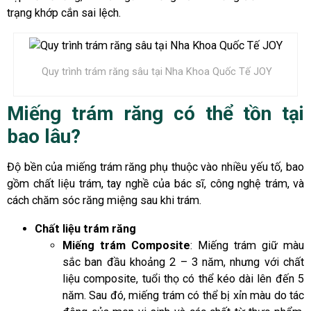
trạng khớp cắn sai lệch.
Quy trình trám răng sâu tại Nha Khoa Quốc Tế JOY
Miếng trám răng có thể tồn tại
bao lâu?
Độ bền của miếng trám răng phụ thuộc vào nhiều yếu tố, bao
gồm chất liệu trám, tay nghề của bác sĩ, công nghệ trám, và
cách chăm sóc răng miệng sau khi trám.
Chất liệu trám răng
Miếng trám Composite
: Miếng trám giữ màu
sắc ban đầu khoảng 2 – 3 năm, nhưng với chất
liệu composite, tuổi thọ có thể kéo dài lên đến 5
năm. Sau đó, miếng trám có thể bị xỉn màu do tác