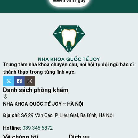
tư vấn ngay
Trung tâm nha khoa chuyên sâu, nơi hội tụ đội ngũ bác sĩ
thành thạo trong từng lĩnh vực.
Danh sách phòng khám
NHA KHOA QUỐC TẾ JOY – HÀ NỘI
Địa chỉ:
Số 29 Văn Cao, P. Liễu Giai, Ba Đình, Hà Nội
Hotline:
039 345 6872
Về chúng tôi
Dịch vụ