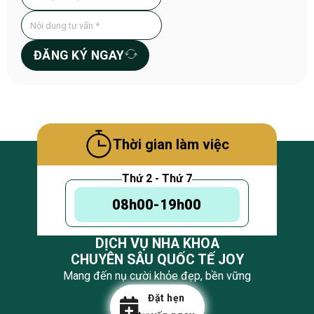
ĐĂNG KÝ NGAY
Thời gian làm việc
Thứ 2 - Thứ 7
08h00-19h00
DỊCH VỤ NHA KHOA
CHUYÊN SÂU QUỐC TẾ JOY
Mang đến nụ cười khỏe đẹp, bền vững
Đặt hẹn