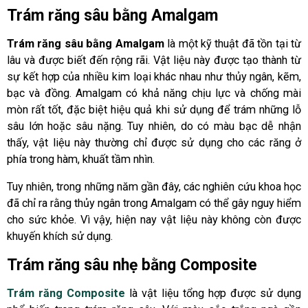
Trám răng sâu bằng Amalgam
Trám răng sâu bằng Amalgam
là một kỹ thuật đã tồn tại từ
lâu và được biết đến rộng rãi. Vật liệu này được tạo thành từ
sự kết hợp của nhiều kim loại khác nhau như thủy ngân, kẽm,
bạc và đồng. Amalgam có khả năng chịu lực và chống mài
mòn rất tốt, đặc biệt hiệu quả khi sử dụng để trám những lỗ
sâu lớn hoặc sâu nặng. Tuy nhiên, do có màu bạc dễ nhận
thấy, vật liệu này thường chỉ được sử dụng cho các răng ở
phía trong hàm, khuất tầm nhìn.
Tuy nhiên, trong những năm gần đây, các nghiên cứu khoa học
đã chỉ ra rằng thủy ngân trong Amalgam có thể gây nguy hiểm
cho sức khỏe. Vì vậy, hiện nay vật liệu này không còn được
khuyến khích sử dụng.
Trám răng sâu nhẹ bằng Composite
Trám răng Composite
là vật liệu tổng hợp được sử dụng