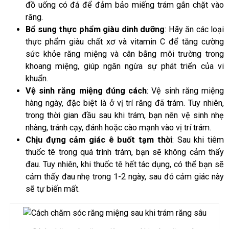
đồ uống có đá để đảm bảo miếng trám gắn chặt vào
răng.
Bổ sung thực phẩm giàu dinh dưỡng
: Hãy ăn các loại
thực phẩm giàu chất xơ và vitamin C để tăng cường
sức khỏe răng miệng và cân bằng môi trường trong
khoang miệng, giúp ngăn ngừa sự phát triển của vi
khuẩn.
Vệ sinh răng miệng đúng cách
: Vệ sinh răng miệng
hàng ngày, đặc biệt là ở vị trí răng đã trám. Tuy nhiên,
trong thời gian đầu sau khi trám, bạn nên vệ sinh nhẹ
nhàng, tránh cạy, đánh hoặc cào mạnh vào vị trí trám.
Chịu đựng cảm giác ê buốt tạm thời
: Sau khi tiêm
thuốc tê trong quá trình trám, bạn sẽ không cảm thấy
đau. Tuy nhiên, khi thuốc tê hết tác dụng, có thể bạn sẽ
cảm thấy đau nhẹ trong 1-2 ngày, sau đó cảm giác này
sẽ tự biến mất.