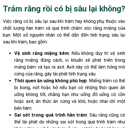
Trám răng rồi có bị sâu lại không?
Việc răng có bị sâu lại sau khi trám hay không phụ thuộc vào
chất lượng hàn trám và quá trình chăm sóc răng miệng của
bạn. Một số nguyên nhân có thể dẫn đến tình trạng sâu lại
sau khi trám, bao gồm:
Vệ sinh răng miệng kém
: Nếu không duy trì vệ sinh
răng miệng đúng cách, vi khuẩn sẽ phát triển trong
mảng bám và tạo ra axit. Axit này có thể làm hỏng mô
cứng của răng, gây tái phát tình trạng sâu.
Thói quen ăn uống không phù hợp
: Miếng trám có thể
bị bong, nứt hoặc hở nếu bạn có những thói quen ăn
uống không tốt, chẳng hạn như uống đồ uống có cồn
hoặc axit, ăn thức ăn cứng và khô, hoặc nhai chỉ một
bên hàm.
Sai sót trong quá trình hàn trám
: Sâu răng cũng có
thể tái phát do những sai sót trong quá trình trám như