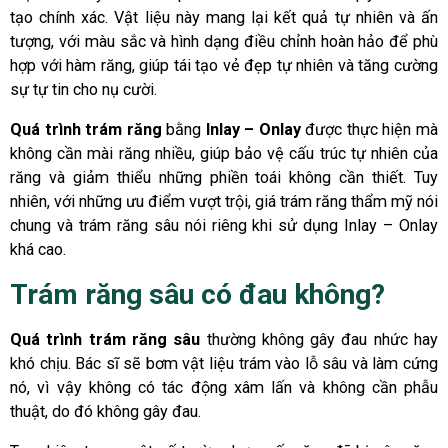
tạo chính xác. Vật liệu này mang lại kết quả tự nhiên và ấn
tượng, với màu sắc và hình dạng điều chỉnh hoàn hảo để phù
hợp với hàm răng, giúp tái tạo vẻ đẹp tự nhiên và tăng cường
sự tự tin cho nụ cười.
Quá trình trám răng
bằng
Inlay – Onlay
được thực hiện mà
không cần mài răng nhiều, giúp bảo vệ cấu trúc tự nhiên của
răng và giảm thiểu những phiền toái không cần thiết. Tuy
nhiên, với những ưu điểm vượt trội, giá trám răng thẩm mỹ nói
chung và trám răng sâu nói riêng khi sử dụng Inlay – Onlay
khá cao.
Trám răng sâu có đau không?
Quá trình trám răng sâu
thường không gây đau nhức hay
khó chịu. Bác sĩ sẽ bơm vật liệu trám vào lỗ sâu và làm cứng
nó, vì vậy không có tác động xâm lấn và không cần phẫu
thuật, do đó không gây đau.