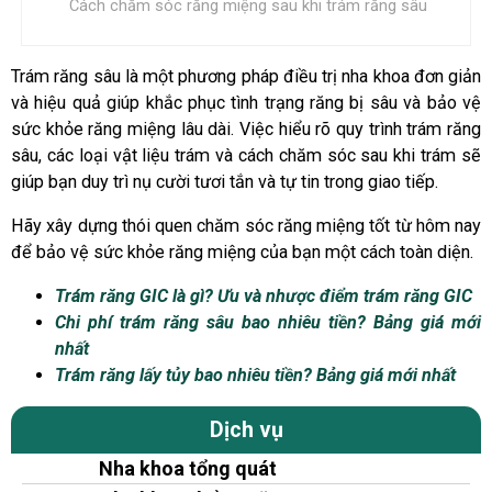
Cách chăm sóc răng miệng sau khi trám răng sâu
Trám răng sâu là một phương pháp điều trị nha khoa đơn giản
và hiệu quả giúp khắc phục tình trạng răng bị sâu và bảo vệ
sức khỏe răng miệng lâu dài. Việc hiểu rõ quy trình trám răng
sâu, các loại vật liệu trám và cách chăm sóc sau khi trám sẽ
giúp bạn duy trì nụ cười tươi tắn và tự tin trong giao tiếp.
Hãy xây dựng thói quen chăm sóc răng miệng tốt từ hôm nay
để bảo vệ sức khỏe răng miệng của bạn một cách toàn diện.
Trám răng GIC là gì? Ưu và nhược điểm trám răng GIC
Chi phí trám răng sâu bao nhiêu tiền? Bảng giá mới
nhất
Trám răng lấy tủy bao nhiêu tiền? Bảng giá mới nhất
Dịch vụ
Nha khoa tổng quát