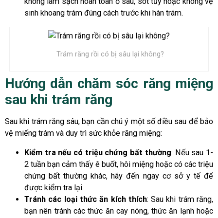
không làm sạch hoàn toàn ổ sâu, sót tủy hoặc không vệ
sinh khoang trám đúng cách trước khi hàn trám.
Trám răng rồi có bị sâu lại không?
Hướng dẫn chăm sóc răng miệng
sau khi trám răng
Sau khi trám răng sâu, bạn cần chú ý một số điều sau để bảo
vệ miếng trám và duy trì sức khỏe răng miệng:
Kiểm tra nếu có triệu chứng bất thường
: Nếu sau 1-
2 tuần bạn cảm thấy ê buốt, hôi miệng hoặc có các triệu
chứng bất thường khác, hãy đến ngay cơ sở y tế để
được kiểm tra lại.
Tránh các loại thức ăn kích thích
: Sau khi trám răng,
bạn nên tránh các thức ăn cay nóng, thức ăn lạnh hoặc