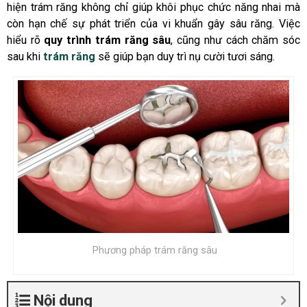
hiện trám răng không chỉ giúp khôi phục chức năng nhai mà
còn hạn chế sự phát triển của vi khuẩn gây sâu răng. Việc
hiểu rõ
quy trình trám răng sâu
, cũng như cách chăm sóc
sau khi
trám răng
sẽ giúp bạn duy trì nụ cười tươi sáng.
Phương pháp trám răng sâu
Nội dung