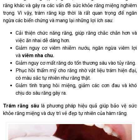
răng khác và gây ra các vấn đề sức khỏe răng miệng nghiêm
trọng. Vì vậy, trám răng kịp thời là rất quan trọng để ngăn
ngừa các biến chứng và mang lại những lợi ích sau:
Cải thiện chức năng răng, giúp răng chắc chắn hơn và
việc ăn nhai dễ dàng hơn.
Giảm nguy cơ viêm nhiễm nướu, ngăn ngừa viêm lợi
và
viêm nha chu.
Giảm nguy cơ mất răng do tổn thương sâu vào tủy răng.
Phục hồi thẩm mỹ cho răng nhờ vật liệu trám hiện đại,
có màu sắc tự nhiên như răng thật.
Giảm tình trạng hôi miệng, giảm các cơn đau và khó
chịu do sâu răng gây ra.
Trám răng sâu
là phương pháp hiệu quả giúp bảo vệ sức
khỏe răng miệng và duy trì vẻ đẹp tự nhiên của hàm răng.