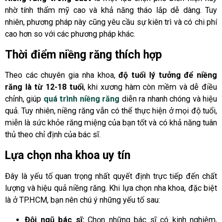
nhờ tính thẩm mỹ cao và khả năng tháo lắp dễ dàng. Tuy
nhiên, phương pháp này cũng yêu cầu sự kiên trì và có chi phí
cao hơn so với các phương pháp khác.
Thời điểm niềng răng thích hợp
Theo các chuyên gia nha khoa,
độ tuổi lý tưởng để niềng
răng là từ 12-18 tuổi
, khi xương hàm còn mềm và dễ điều
chỉnh, giúp
quá trình niềng răng
diễn ra nhanh chóng và hiệu
quả. Tuy nhiên, niềng răng vẫn có thể thực hiện ở mọi độ tuổi,
miễn là sức khỏe răng miệng của bạn tốt và có khả năng tuân
thủ theo chỉ định của bác sĩ.
Lựa chọn nha khoa uy tín
Đây là yếu tố quan trọng nhất quyết định trực tiếp đến chất
lượng và hiệu quả niềng răng. Khi lựa chọn nha khoa, đặc biệt
là ở TP.HCM, bạn nên chú ý những yếu tố sau:
Đội ngũ bác sĩ:
Chọn những bác sĩ có kinh nghiệm,