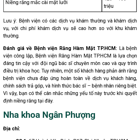
Niềng răng mắc cài mặt lưỡi
triệu
Lưu ý: Bệnh viện có các dịch vụ khám thường và khám dịch
vụ, với chi phí khám dịch vụ sẽ cao hơn so với khu khám
thường.
Đánh giá về Bệnh viện Răng Hàm Mặt TP.HCM:
Là bệnh
viện công lập, Bệnh viện Răng Hàm Mặt TP.HCM là lựa chọn
đáng tin cậy với đội ngũ bác sĩ chuyên môn cao và quy trình
điều trị khoa học. Tuy nhiên, một số khách hàng phản ánh rằng
bệnh viện chưa đáp ứng hoàn toàn về dịch vụ khách hàng,
chính sách trả góp, và hình thức bác sĩ – bệnh nhân riêng biệt.
Vì vậy, bạn có thể cân nhắc những yếu tố này trước khi quyết
định niềng răng tại đây.
Nha khoa Ngân Phượng
Địa chỉ: