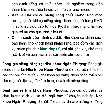
học danh tiếng, có nhiều năm kinh nghiệm trong việc
thăm khám và điều trị các vấn đề về răng miệng.
Vật liệu và khí cụ niềng răng chất lượng:
Nha khoa
sử dụng các khí cụ niềng răng chính hãng từ hãng RMO,
nhập khẩu trực tiếp từ Hoa Kỳ, đảm bảo mang lại hiệu
quả tối ưu cho quá trình điều trị.
Chính sách bảo hành ưu đãi:
Nha khoa có chính sách
bảo hành cho khách hàng niềng răng, bao gồm các dịch
vụ miễn phí như
hàm duy trì
, chi phí gắn vis, nhổ răng
(số 4, 5) và gắn mới mắc cài miễn phí nếu bị rơi.
Bảng giá niềng răng tại Nha khoa Ngân Phượng:
Bảng giá
niềng răng tại
Nha khoa Ngân Phượng
đã bao gồm hầu hết
các chi phí cần thiết, vì nha khoa áp dụng chính sách miễn phí
cho một số dịch vụ đi kèm trong quá trình niềng răng.
Đánh giá về Nha khoa Ngân Phượng:
Với các ưu điểm về
chất lượng dịch vụ và đội ngũ bác sĩ chuyên nghiệp,
Nha
khoa Ngân Phượng
là một địa chỉ uy tín cho những ai đang