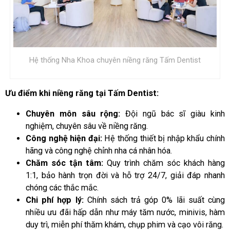
Hệ thống Nha Khoa chuyên niềng răng Tấm Dentist
Ưu điểm khi niềng răng tại Tấm Dentist:
Chuyên môn sâu rộng:
Đội ngũ bác sĩ giàu kinh
nghiệm, chuyên sâu về niềng răng.
Công nghệ hiện đại:
Hệ thống thiết bị nhập khẩu chính
hãng và công nghệ chỉnh nha cá nhân hóa.
Chăm sóc tận tâm:
Quy trình chăm sóc khách hàng
1:1, bảo hành trọn đời và hỗ trợ 24/7, giải đáp nhanh
chóng các thắc mắc.
Chi phí hợp lý:
Chính sách trả góp 0% lãi suất cùng
nhiều ưu đãi hấp dẫn như máy tăm nước, minivis, hàm
duy trì, miễn phí thăm khám, chụp phim và cạo vôi răng.