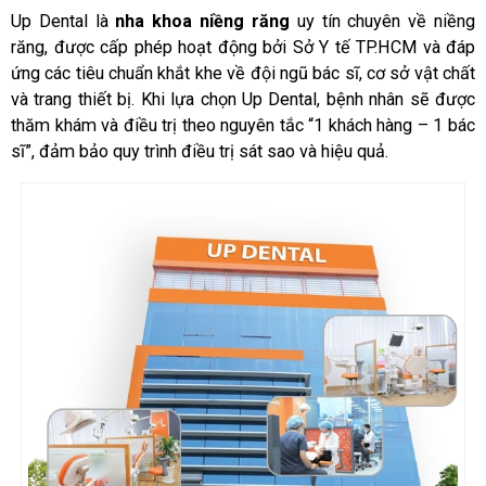
Up Dental là
nha khoa niềng răng
uy tín chuyên về niềng
răng, được cấp phép hoạt động bởi Sở Y tế TP.HCM và đáp
ứng các tiêu chuẩn khắt khe về đội ngũ bác sĩ, cơ sở vật chất
và trang thiết bị. Khi lựa chọn Up Dental, bệnh nhân sẽ được
thăm khám và điều trị theo nguyên tắc “1 khách hàng – 1 bác
sĩ”, đảm bảo quy trình điều trị sát sao và hiệu quả.