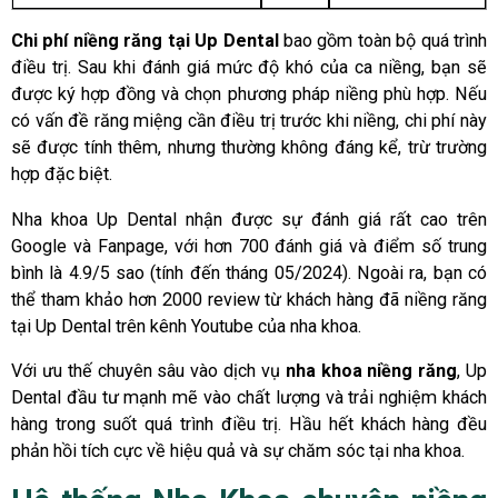
Chi phí niềng răng tại Up Dental
bao gồm toàn bộ quá trình
điều trị. Sau khi đánh giá mức độ khó của ca niềng, bạn sẽ
được ký hợp đồng và chọn phương pháp niềng phù hợp. Nếu
có vấn đề răng miệng cần điều trị trước khi niềng, chi phí này
sẽ được tính thêm, nhưng thường không đáng kể, trừ trường
hợp đặc biệt.
Nha khoa Up Dental nhận được sự đánh giá rất cao trên
Google và Fanpage, với hơn 700 đánh giá và điểm số trung
bình là 4.9/5 sao (tính đến tháng 05/2024). Ngoài ra, bạn có
thể tham khảo hơn 2000 review từ khách hàng đã niềng răng
tại Up Dental trên kênh Youtube của nha khoa.
Với ưu thế chuyên sâu vào dịch vụ
nha khoa niềng răng
, Up
Dental đầu tư mạnh mẽ vào chất lượng và trải nghiệm khách
hàng trong suốt quá trình điều trị. Hầu hết khách hàng đều
phản hồi tích cực về hiệu quả và sự chăm sóc tại nha khoa.