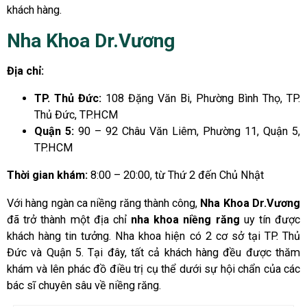
khách hàng.
Nha Khoa Dr.Vương
Địa chỉ:
TP. Thủ Đức:
108 Đặng Văn Bi, Phường Bình Thọ, TP.
Thủ Đức, TP.HCM
Quận 5:
90 – 92 Châu Văn Liêm, Phường 11, Quận 5,
TP.HCM
Thời gian khám:
8:00 – 20:00, từ Thứ 2 đến Chủ Nhật
Với hàng ngàn ca niềng răng thành công,
Nha Khoa Dr.Vương
đã trở thành một địa chỉ
nha khoa niềng răng
uy tín được
khách hàng tin tưởng. Nha khoa hiện có 2 cơ sở tại TP. Thủ
Đức và Quận 5. Tại đây, tất cả khách hàng đều được thăm
khám và lên phác đồ điều trị cụ thể dưới sự hội chẩn của các
bác sĩ chuyên sâu về niềng răng.