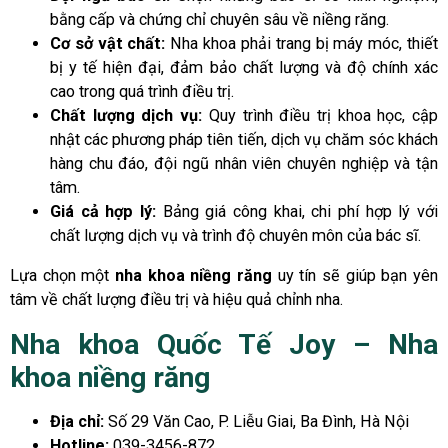
bằng cấp và chứng chỉ chuyên sâu về niềng răng.
Cơ sở vật chất:
Nha khoa phải trang bị máy móc, thiết
bị y tế hiện đại, đảm bảo chất lượng và độ chính xác
cao trong quá trình điều trị.
Chất lượng dịch vụ:
Quy trình điều trị khoa học, cập
nhật các phương pháp tiên tiến, dịch vụ chăm sóc khách
hàng chu đáo, đội ngũ nhân viên chuyên nghiệp và tận
tâm.
Giá cả hợp lý:
Bảng giá công khai, chi phí hợp lý với
chất lượng dịch vụ và trình độ chuyên môn của bác sĩ.
Lựa chọn một
nha khoa niềng răng
uy tín sẽ giúp bạn yên
tâm về chất lượng điều trị và hiệu quả chỉnh nha.
Nha khoa Quốc Tế Joy – Nha
khoa niềng răng
Địa chỉ:
Số 29 Văn Cao, P. Liễu Giai, Ba Đình, Hà Nội
Hotline:
039-3456-872