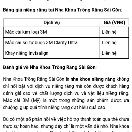
Bảng giá niềng răng tại Nha Khoa Trồng Răng Sài Gòn:
Dịch vụ
Giá (VNĐ)
Mắc cài kim loại 3M
Liên hệ
Mắc cài sứ tự buộc 3M Clarity Ultra
Liên hệ
Khay niềng Invisalign
Liên hệ
Đánh giá về Nha Khoa Trồng Răng Sài Gòn:
Nha Khoa Trồng Răng Sài Gòn là
nha khoa niềng răng
không
chỉ nổi bật với dịch vụ niềng răng mà còn được khách hàng
đánh giá cao về chất lượng dịch vụ và vật liệu niềng răng.
Mắc cài 3M (Mỹ) là một trong những sản phẩm được ưa
chuộng, giúp quá trình niềng răng đạt hiệu quả cao.
Dù có một số phản hồi về việc hỗ trợ thanh toán qua thẻ chưa
thực sự hoàn hảo, nhưng đây chỉ là một vấn đề nhỏ. Nha khoa