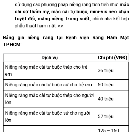
sử dụng các phương pháp niềng răng tiên tiến như:
mắc
cài sứ thẩm mỹ, mắc cài tự buộc, mini-vis neo chặn
tuyệt đối, máng niềng trong suốt,
chỉnh nha kết hợp
phẫu thuật hàm mặt, v.v.
Bảng giá niềng răng tại Bệnh viện Răng Hàm Mặt
TP.HCM:
Dịch vụ
Chi phí (VNĐ)
Niềng răng mắc cài tự buộc thép cho trẻ
36 triệu
em
Niềng răng mắc cài tự buộc sứ cho trẻ em
50 triệu
Niềng răng mắc cài tự buộc thép cho người
40 triệu
lớn
Niềng răng mắc cài tự buộc sứ cho người
57 triệu
lớn
125 – 150