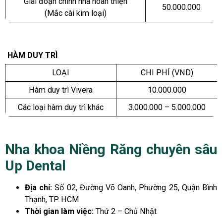
Giai đoạn chỉnh nha hoàn thiện
50.000.000
(Mắc cài kim loại)
HÀM DUY TRÌ
LOẠI
CHI PHÍ (VND)
Hàm duy trì Vivera
10.000.000
Các loại hàm duy trì khác
3.000.000 – 5.000.000
Nha khoa Niềng Răng chuyên sâu
Up Dental
Địa chỉ:
Số 02, Đường Võ Oanh, Phường 25, Quận Bình
Thạnh, TP. HCM
Thời gian làm việc:
Thứ 2 – Chủ Nhật