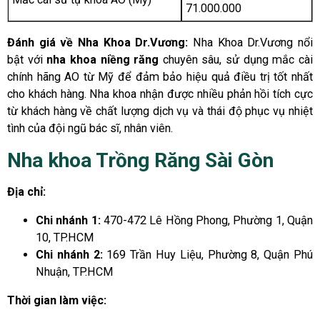
71.000.000
Đánh giá về Nha Khoa Dr.Vương:
Nha Khoa Dr.Vương nổi
bật với
nha khoa niềng răng
chuyên sâu, sử dụng mắc cài
chính hãng AO từ Mỹ để đảm bảo hiệu quả điều trị tốt nhất
cho khách hàng. Nha khoa nhận được nhiều phản hồi tích cực
từ khách hàng về chất lượng dịch vụ và thái độ phục vụ nhiệt
tình của đội ngũ bác sĩ, nhân viên.
Nha khoa Trồng Răng Sài Gòn
Địa chỉ:
Chi nhánh 1:
470-472 Lê Hồng Phong, Phường 1, Quận
10, TP.HCM
Chi nhánh 2:
169 Trần Huy Liệu, Phường 8, Quận Phú
Nhuận, TP.HCM
Thời gian làm việc: