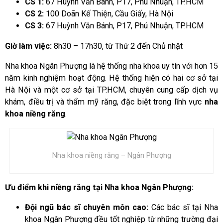
CS 1:
67 Huỳnh Văn Bánh, P17, Phú Nhuận, TP.HCM
CS 2:
100 Doãn Kế Thiện, Cầu Giấy, Hà Nội
CS 3:
67 Huỳnh Văn Bánh, P17, Phú Nhuận, TP.HCM
Giờ làm việc:
8h30 – 17h30, từ Thứ 2 đến Chủ nhật
Nha khoa Ngân Phượng là hệ thống nha khoa uy tín với hơn 15
năm kinh nghiệm hoạt động. Hệ thống hiện có hai cơ sở tại
Hà Nội và một cơ sở tại TP.HCM, chuyên cung cấp dịch vụ
khám, điều trị và thẩm mỹ răng, đặc biệt trong lĩnh vực
nha
khoa niềng răng
.
Nha khoa niềng răng – Ngân Phượng
Ưu điểm khi niềng răng tại Nha khoa Ngân Phượng:
Đội ngũ bác sĩ chuyên môn cao:
Các bác sĩ tại Nha
khoa Ngân Phượng đều tốt nghiệp từ những trường đại