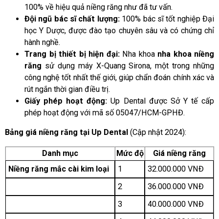
100% về hiệu quả niềng răng như đã tư vấn.
Đội ngũ bác sĩ chất lượng:
100% bác sĩ tốt nghiệp Đại
học Y Dược, được đào tạo chuyên sâu và có chứng chỉ
hành nghề.
Trang bị thiết bị hiện đại:
Nha khoa
nha khoa niềng
răng
sử dụng máy X-Quang Sirona, một trong những
công nghệ tốt nhất thế giới, giúp chẩn đoán chính xác và
rút ngắn thời gian điều trị.
Giấy phép hoạt động:
Up Dental được Sở Y tế cấp
phép hoạt động với mã số 05047/HCM-GPHĐ.
Bảng giá niềng răng tại Up Dental
(Cập nhật 2024):
Danh mục
Mức độ
Giá niềng răng
Niềng răng mắc cài kim loại
1
32.000.000 VNĐ
2
36.000.000 VNĐ
3
40.000.000 VNĐ