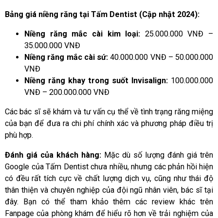
Bảng giá niềng răng tại Tấm Dentist (Cập nhật 2024):
Niềng răng mắc cài kim loại:
25.000.000 VNĐ –
35.000.000 VNĐ
Niềng răng mắc cài sứ:
40.000.000 VNĐ – 50.000.000
VNĐ
Niềng răng khay trong suốt Invisalign:
100.000.000
VNĐ – 200.000.000 VNĐ
Các bác sĩ sẽ khám và tư vấn cụ thể về tình trạng răng miệng
của bạn để đưa ra chi phí chính xác và phương pháp điều trị
phù hợp.
Đánh giá của khách hàng:
Mặc dù số lượng đánh giá trên
Google của Tấm Dentist chưa nhiều, nhưng các phản hồi hiện
có đều rất tích cực về chất lượng dịch vụ, cũng như thái độ
thân thiện và chuyên nghiệp của đội ngũ nhân viên, bác sĩ tại
đây. Bạn có thể tham khảo thêm các review khác trên
Fanpage của phòng khám để hiểu rõ hơn về trải nghiệm của