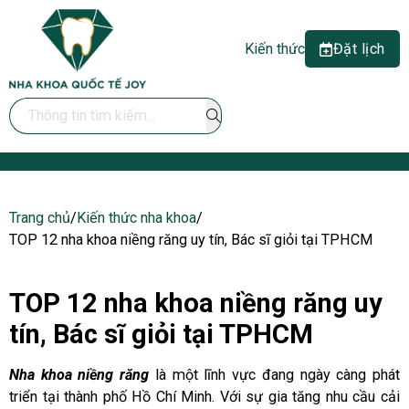
Kiến thức
Đặt lịch
Search ...
Trang chủ
/
Kiến thức nha khoa
/
TOP 12 nha khoa niềng răng uy tín, Bác sĩ giỏi tại TPHCM
TOP 12 nha khoa niềng răng uy
tín, Bác sĩ giỏi tại TPHCM
Nha khoa niềng răng
là một lĩnh vực đang ngày càng phát
triển tại thành phố Hồ Chí Minh. Với sự gia tăng nhu cầu cải