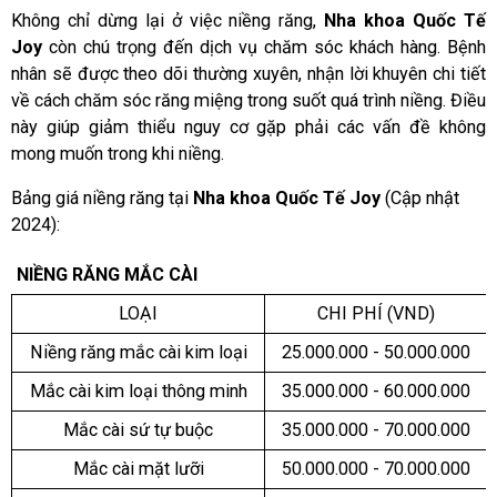
Không chỉ dừng lại ở việc niềng răng,
Nha khoa Quốc Tế
Joy
còn chú trọng đến dịch vụ chăm sóc khách hàng. Bệnh
nhân sẽ được theo dõi thường xuyên, nhận lời khuyên chi tiết
về cách chăm sóc răng miệng trong suốt quá trình niềng. Điều
này giúp giảm thiểu nguy cơ gặp phải các vấn đề không
mong muốn trong khi niềng.
Bảng giá niềng răng tại
Nha khoa Quốc Tế Joy
(Cập nhật
2024):
NIỀNG RĂNG MẮC CÀI
LOẠI
CHI PHÍ (VND)
Niềng răng mắc cài kim loại
25.000.000 - 50.000.000
Mắc cài kim loại thông minh
35.000.000 - 60.000.000
Mắc cài sứ tự buộc
35.000.000 - 70.000.000
Mắc cài mặt lưỡi
50.000.000 - 70.000.000