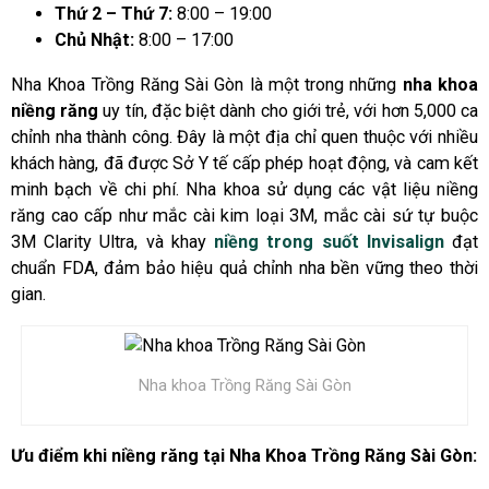
Thứ 2 – Thứ 7:
8:00 – 19:00
Chủ Nhật:
8:00 – 17:00
Nha Khoa Trồng Răng Sài Gòn là một trong những
nha khoa
niềng răng
uy tín, đặc biệt dành cho giới trẻ, với hơn 5,000 ca
chỉnh nha thành công. Đây là một địa chỉ quen thuộc với nhiều
khách hàng, đã được Sở Y tế cấp phép hoạt động, và cam kết
minh bạch về chi phí. Nha khoa sử dụng các vật liệu niềng
răng cao cấp như mắc cài kim loại 3M, mắc cài sứ tự buộc
3M Clarity Ultra, và khay
niềng trong suốt Invisalign
đạt
chuẩn FDA, đảm bảo hiệu quả chỉnh nha bền vững theo thời
gian.
Nha khoa Trồng Răng Sài Gòn
Ưu điểm khi niềng răng tại Nha Khoa Trồng Răng Sài Gòn: