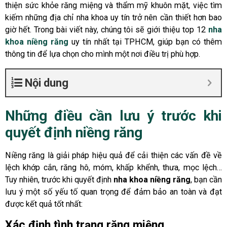
thiện sức khỏe răng miệng và thẩm mỹ khuôn mặt, việc tìm
kiếm những địa chỉ nha khoa uy tín trở nên cần thiết hơn bao
giờ hết. Trong bài viết này, chúng tôi sẽ giới thiệu top 12
nha
khoa niềng răng
uy tín nhất tại TPHCM, giúp bạn có thêm
thông tin để lựa chọn cho mình một nơi điều trị phù hợp.
Nội dung
Những điều cần lưu ý trước khi
quyết định niềng răng
Niềng răng là giải pháp hiệu quả để cải thiện các vấn đề về
lệch khớp cắn, răng hô, móm, khấp khểnh, thưa, mọc lệch…
Tuy nhiên, trước khi quyết định
nha khoa niềng răng
, bạn cần
lưu ý một số yếu tố quan trọng để đảm bảo an toàn và đạt
được kết quả tốt nhất:
Xác định tình trạng răng miệng