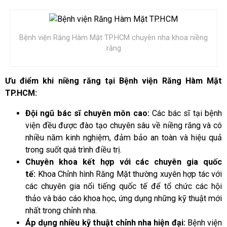
Bệnh viện Răng Hàm Mặt TP.HCM chuyên nha khoa niềng
răng
Ưu điểm khi niềng răng tại Bệnh viện Răng Hàm Mặt
TP.HCM:
Đội ngũ bác sĩ chuyên môn cao:
Các bác sĩ tại bệnh
viện đều được đào tạo chuyên sâu về niềng răng và có
nhiều năm kinh nghiệm, đảm bảo an toàn và hiệu quả
trong suốt quá trình điều trị.
Chuyên khoa kết hợp với các chuyên gia quốc
tế:
Khoa Chỉnh hình Răng Mặt thường xuyên hợp tác với
các chuyên gia nổi tiếng quốc tế để tổ chức các hội
thảo và báo cáo khoa học, ứng dụng những kỹ thuật mới
nhất trong chỉnh nha.
Áp dụng nhiều kỹ thuật chỉnh nha hiện đại:
Bệnh viện