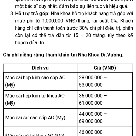
một bác sĩ duy nhất, đảm bảo sự liên tục và hiệu quả.
Hỗ trợ trả góp:
Nha khoa hỗ trợ khách hàng trả góp với
mức phí từ 1.000.000 VNĐ/tháng, lãi suất 0%. Khách
hàng chỉ cần thanh toán trước 30% chi phí điều trị, phần
còn lại có thể trả dần từ 15 – 20 tháng, tùy theo kế
hoạch điều trị.
Chi phí niềng răng tham khảo tại Nha Khoa Dr.Vương:
Dịch vụ
Giá (VNĐ)
Mắc cài hợp kim cao cấp AO
28.000.000 –
(Mỹ)
53.000.000
Mắc cài hợp kim tự khóa AO
36.000.000 –
(Mỹ)
61.000.000
44.000.000 –
Mắc cài sứ cao cấp AO (Mỹ)
69.000.000
46.000.000 –
Mắc cài sứ tự khóa AO (Mỹ)