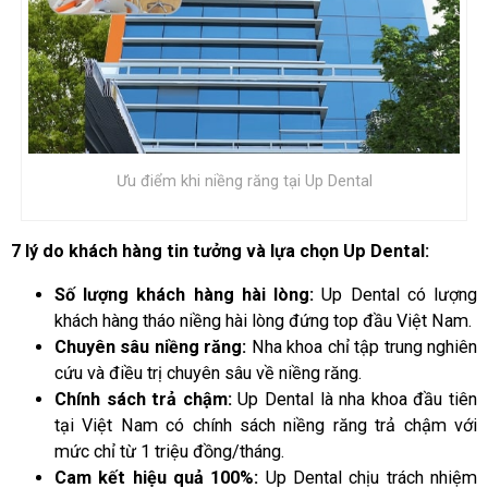
Ưu điểm khi niềng răng tại Up Dental
7 lý do khách hàng tin tưởng và lựa chọn Up Dental:
Số lượng khách hàng hài lòng:
Up Dental có lượng
khách hàng tháo niềng hài lòng đứng top đầu Việt Nam.
Chuyên sâu niềng răng:
Nha khoa chỉ tập trung nghiên
cứu và điều trị chuyên sâu về niềng răng.
Chính sách trả chậm:
Up Dental là nha khoa đầu tiên
tại Việt Nam có chính sách niềng răng trả chậm với
mức chỉ từ 1 triệu đồng/tháng.
Cam kết hiệu quả 100%:
Up Dental chịu trách nhiệm