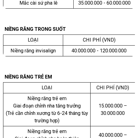
Mắc cài sứ pha lê
35.000.000 - 60.000.000
NIỀNG RĂNG TRONG SUỐT
LOẠI
CHI PHÍ (VND)
Niềng răng invisalign
40.000.000 - 120.000.000
NIỀNG RĂNG TRẺ EM
LOẠI
CHI PHÍ (VND)
Niềng răng trẻ em
Giai đoạn chỉnh nha tăng trưởng
15.000.000 –
(Trẻ cần chỉnh xương từ 6-24 tháng tùy
30.000.000
trường hợp)
Niềng răng trẻ em
40.000.000 –