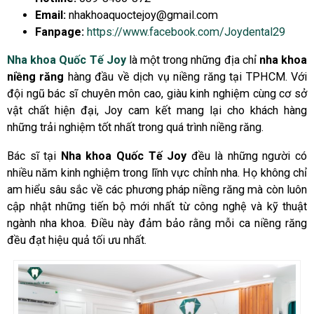
Email:
nhakhoaquoctejoy@gmail.com
Fanpage:
https://www.facebook.com/Joydental29
Nha khoa Quốc Tế Joy
là một trong những địa chỉ
nha khoa
niềng răng
hàng đầu về dịch vụ niềng răng tại TPHCM. Với
đội ngũ bác sĩ chuyên môn cao, giàu kinh nghiệm cùng cơ sở
vật chất hiện đại, Joy cam kết mang lại cho khách hàng
những trải nghiệm tốt nhất trong quá trình niềng răng.
Bác sĩ tại
Nha khoa Quốc Tế Joy
đều là những người có
nhiều năm kinh nghiệm trong lĩnh vực chỉnh nha. Họ không chỉ
am hiểu sâu sắc về các phương pháp niềng răng mà còn luôn
cập nhật những tiến bộ mới nhất từ công nghệ và kỹ thuật
ngành nha khoa. Điều này đảm bảo rằng mỗi ca niềng răng
đều đạt hiệu quả tối ưu nhất.